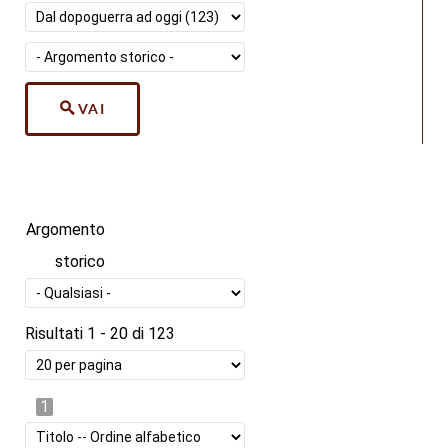
VAI
Argomento
storico
Risultati 1 - 20 di 123
1