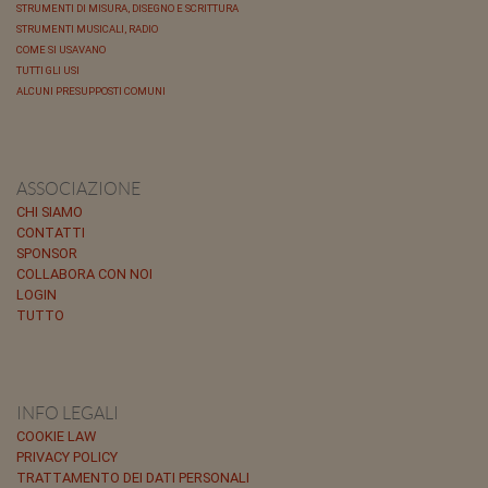
STRUMENTI DI MISURA, DISEGNO E SCRITTURA
STRUMENTI MUSICALI, RADIO
COME SI USAVANO
TUTTI GLI USI
ALCUNI PRESUPPOSTI COMUNI
ASSOCIAZIONE
CHI SIAMO
CONTATTI
SPONSOR
COLLABORA CON NOI
LOGIN
TUTTO
INFO LEGALI
COOKIE LAW
PRIVACY POLICY
TRATTAMENTO DEI DATI PERSONALI