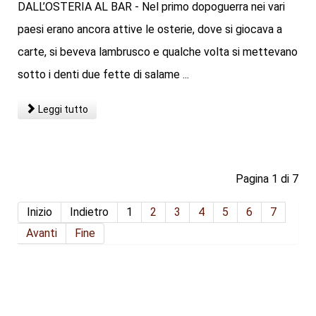
DALL’OSTERIA AL BAR - Nel primo dopoguerra nei vari
paesi erano ancora attive le osterie, dove si giocava a
carte, si beveva lambrusco e qualche volta si mettevano
sotto i denti due fette di salame ...
Leggi tutto
Pagina 1 di 7
Inizio
Indietro
1
2
3
4
5
6
7
Avanti
Fine