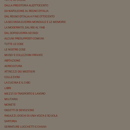
DALLA PREISTORIA ALL'OTTOCENTO
DA NAPOLEONE AL REGNO D'ITALIA
DAL REGNO D'ITALIA A FINE OTTOCENTO
LA SECONDA GUERRA MONDIALE E LE MEMORIE
LA MODERNITÀ, DAL 900 AL 1940
DAL DOPOGUERRA AD OGGI
ALCUNI PRESUPPOSTI COMUNI
TUTTE LE COSE
LE NOSTRE COSE
MUSEI E COLLEZIONI PRIVATE
ABITAZIONE
AGRICOLTURA
ATTREZZI DEI MESTIERI
COLLEZIONI
LA CUCINA E IL CIBO
LIBRI
MEZZI DI TRASPORTO E LAVORO
MILITARIA
MONETE
OGGETTI DI DEVOZIONE
RAGAZZI, GIOCHI DI UNA VOLTA E SCUOLA
SARTORIA
SERRATURE LUCCHETTI E CHIAVI