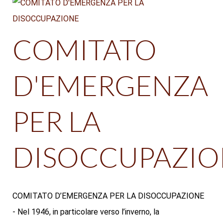
COMITATO
D'EMERGENZA
PER LA
DISOCCUPAZIO
COMITATO D’EMERGENZA PER LA DISOCCUPAZIONE
- Nel 1946, in particolare verso l’inverno, la