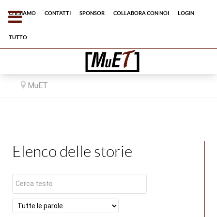
Chi siamo
Contatti
Sponsor
Collabora con noi
Login
tutto
MuET
Elenco delle storie