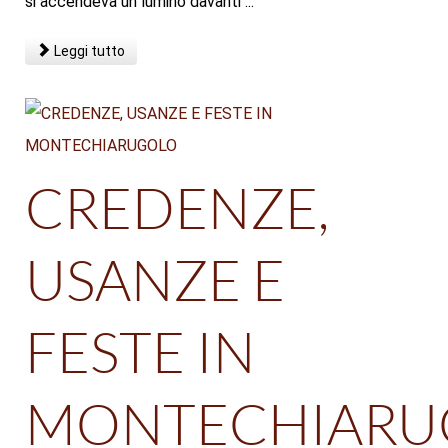
si accendeva un lumino davanti ...
Leggi tutto
CREDENZE,
USANZE E
FESTE IN
MONTECHIARU