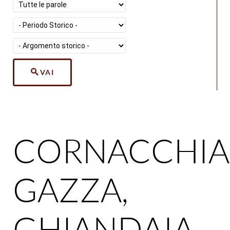
VAI
CORNACCHIA
GAZZA,
GHIANDAIA