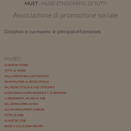
MUET
- MUSEI ETNOGRAFICI DI TUTTI
Associazione di promozione sociale
Colophon in cui inserire le principali informazioni
MUSEO
LE NOSTRE STORIE
TUTTE LE STORIE
DALLA PREISTORIA ALL'OTTOCENTO
DA NAPOLEONE AL REGNO D'ITALIA
DAL REGNO D'ITALIA A FINE OTTOCENTO
LA SECONDA GUERRA MONDIALE E LE MEMORIE
LA MODERNITÀ, DAL 900 AL 1940
DAL DOPOGUERRA AD OGGI
ALCUNI PRESUPPOSTI COMUNI
TUTTE LE COSE
LE NOSTRE COSE
MUSEI E COLLEZIONI PRIVATE