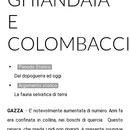
E
COLOMBACC
Periodo Storico
Dal dopoguerra ad oggi
Argomento storico
La fauna selvatica di terra
GAZZA
- E’ notevolmente aumentata di numero. Anni fa
era confinata in collina, nei boschi di quercia . Questo
rapace, che preda i nidi non riparati, è presente ovunque