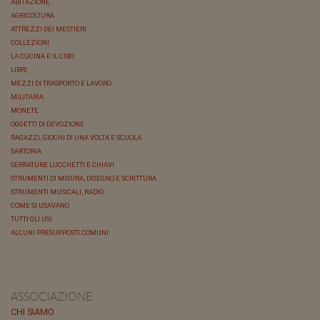
ABITAZIONE
AGRICOLTURA
ATTREZZI DEI MESTIERI
COLLEZIONI
LA CUCINA E IL CIBO
LIBRI
MEZZI DI TRASPORTO E LAVORO
MILITARIA
MONETE
OGGETTI DI DEVOZIONE
RAGAZZI, GIOCHI DI UNA VOLTA E SCUOLA
SARTORIA
SERRATURE LUCCHETTI E CHIAVI
STRUMENTI DI MISURA, DISEGNO E SCRITTURA
STRUMENTI MUSICALI, RADIO
COME SI USAVANO
TUTTI GLI USI
ALCUNI PRESUPPOSTI COMUNI
ASSOCIAZIONE
CHI SIAMO