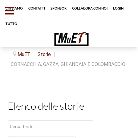
Chi siamo
Contatti
Sponsor
Collabora con noi
Login
tutto
MuET
|
Storie
|
CORNACCHIA, GAZZA, GHIANDAIA E COLOMBACCIO
Elenco delle storie