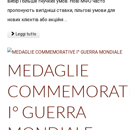
вибір і більше гнучких умов. Нові МФО часто
пропонують вигідніші ставки, пільгові умови для
нових клієнтів або акційні ...
Leggi tutto
MEDAGLIE
COMMEMORAT
I° GUERRA