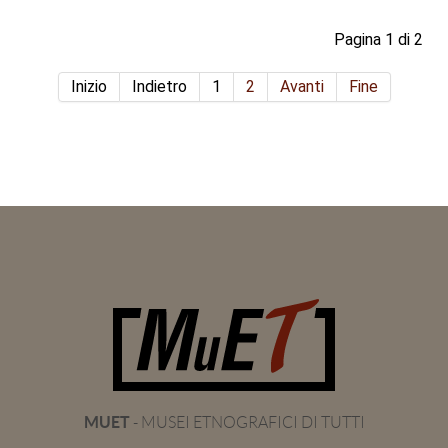
Pagina 1 di 2
Inizio
Indietro
1
2
Avanti
Fine
MUET
- MUSEI ETNOGRAFICI DI TUTTI