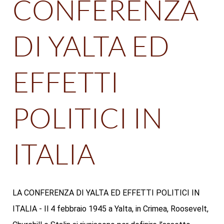
CONFERENZA
DI YALTA ED
EFFETTI
POLITICI IN
ITALIA
LA CONFERENZA DI YALTA ED EFFETTI POLITICI IN
ITALIA - Il 4 febbraio 1945 a Yalta, in Crimea, Roosevelt,