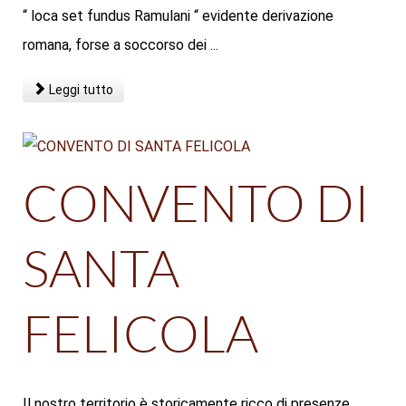
“ loca set fundus Ramulani “ evidente derivazione
romana, forse a soccorso dei ...
Leggi tutto
CONVENTO DI
SANTA
FELICOLA
Il nostro territorio è storicamente ricco di presenze