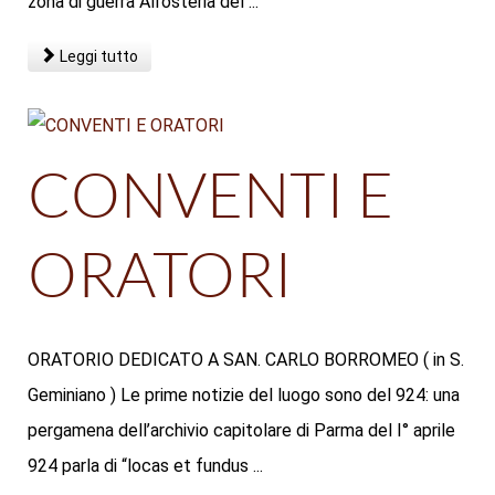
zona di guerra All’osteria del ...
Leggi tutto
CONVENTI E
ORATORI
ORATORIO DEDICATO A SAN. CARLO BORROMEO ( in S.
Geminiano ) Le prime notizie del luogo sono del 924: una
pergamena dell’archivio capitolare di Parma del I° aprile
924 parla di “locas et fundus ...