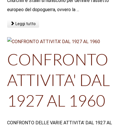
Churchill e Stalin si riuniscono per definire l’assetto
europeo del dopoguerra, ovvero la ...
Leggi tutto
CONFRONTO
ATTIVITA' DAL
1927 AL 1960
CONFRONTO DELLE VARIE ATTIVITA’ DAL 1927 AL