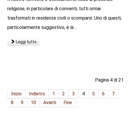
religiose, in particolare di conventi, tutti ormai
trasformati in residenze civili o scomparsi. Uno di questi,
particolarmente suggestivo, è la ...
Leggi tutto
Pagina 4 di 21
Inizio
Indietro
1
2
3
4
5
6
7
8
9
10
Avanti
Fine