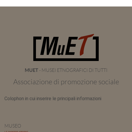
MUET
- MUSEI ETNOGRAFICI DI TUTTI
Associazione di promozione sociale
Colophon in cui inserire le principali informazioni
MUSEO