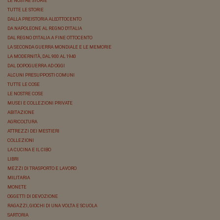
LE NOSTRE STORIE
TUTTE LE STORIE
DALLA PREISTORIA ALL'OTTOCENTO
DA NAPOLEONE AL REGNO D'ITALIA
DAL REGNO D'ITALIA A FINE OTTOCENTO
LA SECONDA GUERRA MONDIALE E LE MEMORIE
LA MODERNITÀ, DAL 900 AL 1940
DAL DOPOGUERRA AD OGGI
ALCUNI PRESUPPOSTI COMUNI
TUTTE LE COSE
LE NOSTRE COSE
MUSEI E COLLEZIONI PRIVATE
ABITAZIONE
AGRICOLTURA
ATTREZZI DEI MESTIERI
COLLEZIONI
LA CUCINA E IL CIBO
LIBRI
MEZZI DI TRASPORTO E LAVORO
MILITARIA
MONETE
OGGETTI DI DEVOZIONE
RAGAZZI, GIOCHI DI UNA VOLTA E SCUOLA
SARTORIA