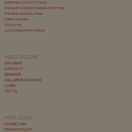
SERRATURE LUCCHETTI E CHIAVI
STRUMENTI DI MISURA, DISEGNO E SCRITTURA
STRUMENTI MUSICALI, RADIO
COME SI USAVANO
TUTTI GLI USI
ALCUNI PRESUPPOSTI COMUNI
ASSOCIAZIONE
CHI SIAMO
CONTATTI
SPONSOR
COLLABORA CON NOI
LOGIN
TUTTO
INFO LEGALI
COOKIE LAW
PRIVACY POLICY