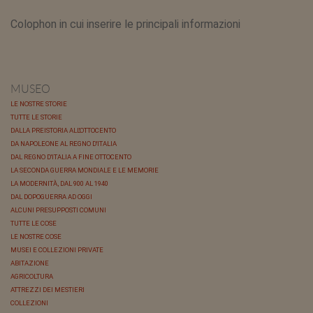
Colophon in cui inserire le principali informazioni
MUSEO
LE NOSTRE STORIE
TUTTE LE STORIE
DALLA PREISTORIA ALL'OTTOCENTO
DA NAPOLEONE AL REGNO D'ITALIA
DAL REGNO D'ITALIA A FINE OTTOCENTO
LA SECONDA GUERRA MONDIALE E LE MEMORIE
LA MODERNITÀ, DAL 900 AL 1940
DAL DOPOGUERRA AD OGGI
ALCUNI PRESUPPOSTI COMUNI
TUTTE LE COSE
LE NOSTRE COSE
MUSEI E COLLEZIONI PRIVATE
ABITAZIONE
AGRICOLTURA
ATTREZZI DEI MESTIERI
COLLEZIONI