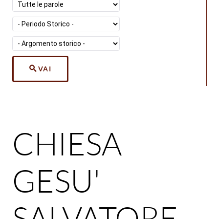
VAI
CHIESA
GESU'
SALVATORE