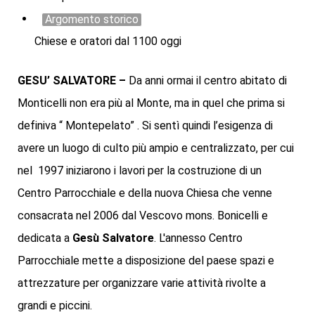
Argomento storico
Chiese e oratori dal 1100 oggi
GESU’ SALVATORE
–
Da anni ormai il centro abitato di
Monticelli non era più al Monte, ma in quel che prima si
definiva “ Montepelato” . Si sentì quindi l’esigenza di
avere un luogo di culto più ampio e centralizzato, per cui
nel 1997 iniziarono i lavori per la costruzione di un
Centro Parrocchiale e della nuova Chiesa che venne
consacrata nel 2006 dal Vescovo mons. Bonicelli e
dedicata a
Gesù Salvatore
. L'annesso Centro
Parrocchiale mette a disposizione del paese spazi e
attrezzature per organizzare varie attività rivolte a
grandi e piccini.