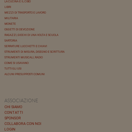
LA CUCINA E IL CIBO
LIBRI
MEZZI DI TRASPORTO E LAVORO
MILITARIA
MONETE
OGGETTI DI DEVOZIONE
RAGAZZI, GIOCHI DI UNA VOLTA E SCUOLA
SARTORIA
SERRATURE LUCCHETTI E CHIAVI
STRUMENTI DI MISURA, DISEGNO E SCRITTURA
STRUMENTI MUSICALI, RADIO
COME SI USAVANO
TUTTI GLI USI
ALCUNI PRESUPPOSTI COMUNI
ASSOCIAZIONE
CHI SIAMO
CONTATTI
SPONSOR
COLLABORA CON NOI
LOGIN