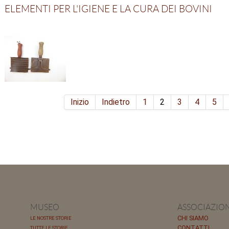
ELEMENTI PER L'IGIENE E LA CURA DEI BOVINI
Inizio
Indietro
1
2
3
4
5
MUSEO
ASSOCIAZIO
CHI SIAMO
LE NOSTRE STORIE
CONTATTI
TUTTE LE STORIE