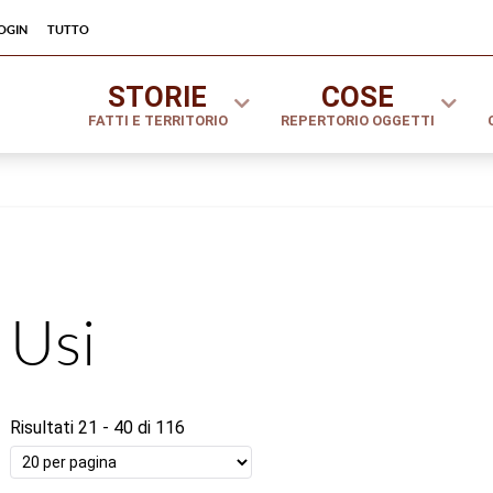
ogin
tutto
STORIE
COSE
FATTI E TERRITORIO
REPERTORIO OGGETTI
Usi
Risultati 21 - 40 di 116