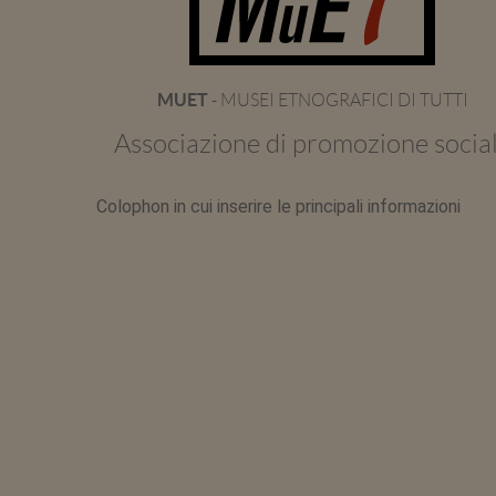
MUET
- MUSEI ETNOGRAFICI DI TUTTI
Associazione di promozione socia
Colophon in cui inserire le principali informazioni