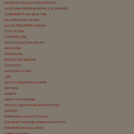
DAL REGNO D'ITALIA A FINE OTTOCENTO
LA SECONDA GUERRA MONDIALE E LE MEMORIE
LA MODERNITÀ, DAL 900 AL 1940
DAL DOPOGUERRA AD OGGI
ALCUNI PRESUPPOSTI COMUNI
TUTTE LE COSE
LE NOSTRE COSE
MUSEI E COLLEZIONI PRIVATE
ABITAZIONE
AGRICOLTURA
ATTREZZI DEI MESTIERI
COLLEZIONI
LA CUCINA E IL CIBO
LIBRI
MEZZI DI TRASPORTO E LAVORO
MILITARIA
MONETE
OGGETTI DI DEVOZIONE
RAGAZZI, GIOCHI DI UNA VOLTA E SCUOLA
SARTORIA
SERRATURE LUCCHETTI E CHIAVI
STRUMENTI DI MISURA, DISEGNO E SCRITTURA
STRUMENTI MUSICALI, RADIO
COME SI USAVANO