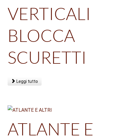
VERTICALI
BLOCCA
SCURETTI
Leggi tutto
ATLANTE E