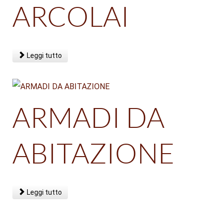
ARCOLAI
Leggi tutto
ARMADI DA
ABITAZIONE
Leggi tutto