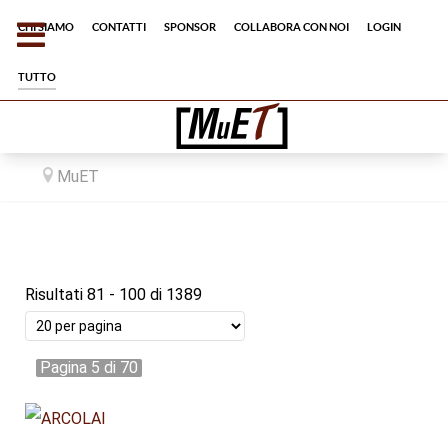
Chi siamo
Contatti
Sponsor
Collabora con noi
Login
tutto
MuET
Risultati 81 - 100 di 1389
Pagina 5 di 70