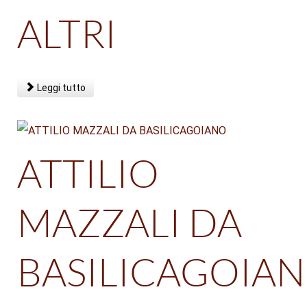
ALTRI
Leggi tutto
ATTILIO
MAZZALI DA
BASILICAGOIA