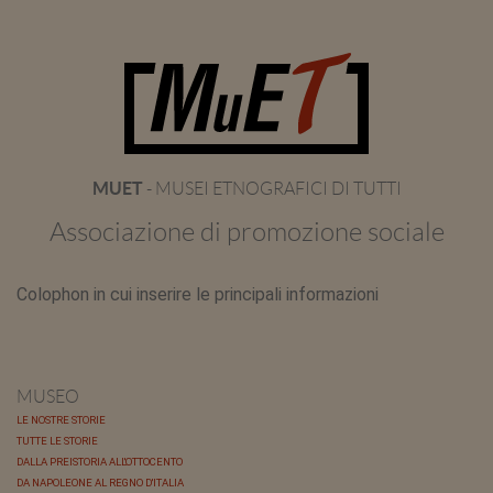
MUET
- MUSEI ETNOGRAFICI DI TUTTI
Associazione di promozione sociale
Colophon in cui inserire le principali informazioni
MUSEO
LE NOSTRE STORIE
TUTTE LE STORIE
DALLA PREISTORIA ALL'OTTOCENTO
DA NAPOLEONE AL REGNO D'ITALIA