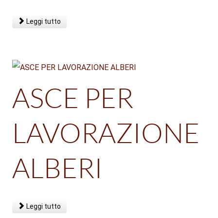
Leggi tutto
ASCE PER
LAVORAZIONE
ALBERI
Leggi tutto