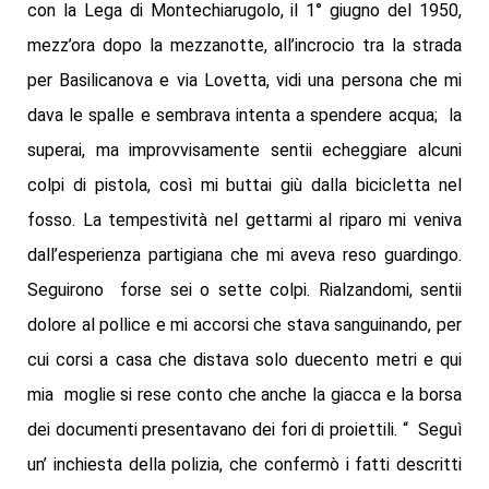
con la Lega di Montechiarugolo, il 1° giugno del 1950,
mezz’ora dopo la mezzanotte, all’incrocio tra la strada
per Basilicanova e via Lovetta, vidi una persona che mi
dava le spalle e sembrava intenta a spendere acqua; la
superai, ma improvvisamente sentii echeggiare alcuni
colpi di pistola, così mi buttai giù dalla bicicletta nel
fosso. La tempestività nel gettarmi al riparo mi veniva
dall’esperienza partigiana che mi aveva reso guardingo.
Seguirono forse sei o sette colpi. Rialzandomi, sentii
dolore al pollice e mi accorsi che stava sanguinando, per
cui corsi a casa che distava solo duecento metri e qui
mia moglie si rese conto che anche la giacca e la borsa
dei documenti presentavano dei fori di proiettili. “ Seguì
un’ inchiesta della polizia, che confermò i fatti descritti