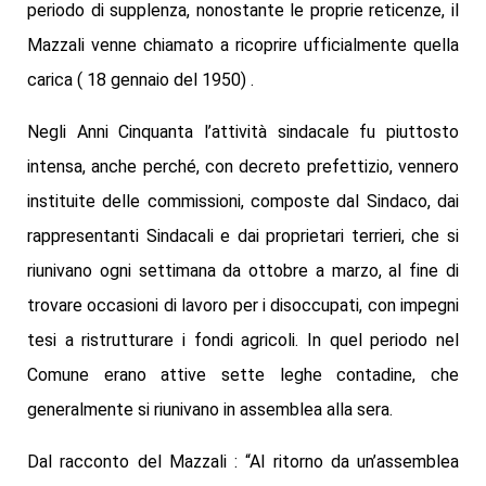
periodo di supplenza, nonostante le proprie reticenze, il
Mazzali venne chiamato a ricoprire ufficialmente quella
carica ( 18 gennaio del 1950) .
Negli Anni Cinquanta l’attività sindacale fu piuttosto
intensa, anche perché, con decreto prefettizio, vennero
instituite delle commissioni, composte dal Sindaco, dai
rappresentanti Sindacali e dai proprietari terrieri, che si
riunivano ogni settimana da ottobre a marzo, al fine di
trovare occasioni di lavoro per i disoccupati, con impegni
tesi a ristrutturare i fondi agricoli. In quel periodo nel
Comune erano attive sette leghe contadine, che
generalmente si riunivano in assemblea alla sera.
Dal racconto del Mazzali : “Al ritorno da un’assemblea