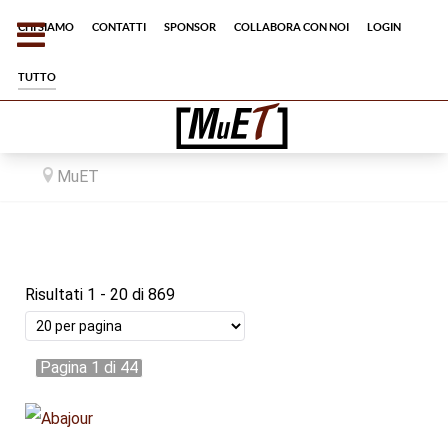
Chi siamo
Contatti
Sponsor
Collabora con noi
Login
tutto
MuET
Risultati 1 - 20 di 869
Pagina 1 di 44