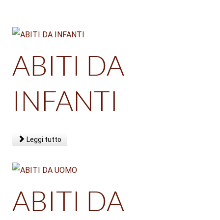
ABITI DA
INFANTI
Leggi tutto
ABITI DA