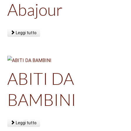
Abajour
Leggi tutto
ABITI DA
BAMBINI
Leggi tutto