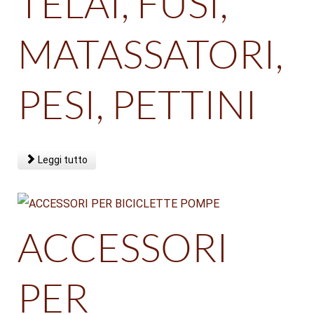
TELAI, FUSI,
MATASSATORI,
PESI, PETTINI
Leggi tutto
ACCESSORI
PER