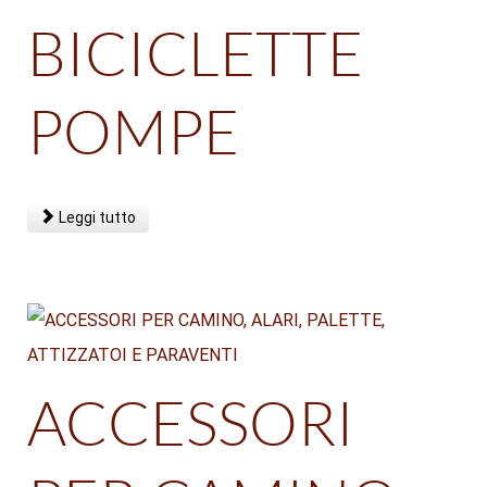
BICICLETTE
POMPE
Leggi tutto
ACCESSORI