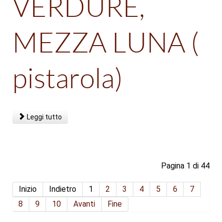
VERDURE,
MEZZA LUNA (
pistarola)
Leggi tutto
Pagina 1 di 44
Inizio
Indietro
1
2
3
4
5
6
7
8
9
10
Avanti
Fine