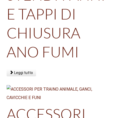
E TAPPI DI
CHIUSURA
ANO FUMI
Leggi tutto
ACCESSORI