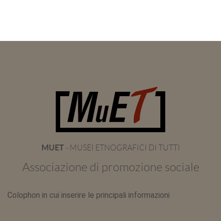
MUET
- MUSEI ETNOGRAFICI DI TUTTI
Associazione di promozione sociale
Colophon in cui inserire le principali informazioni