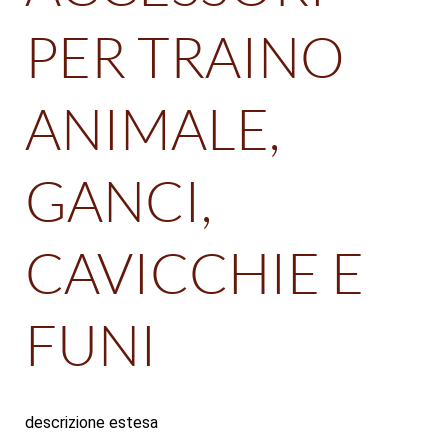
PER TRAINO
ANIMALE,
GANCI,
CAVICCHIE E
FUNI
descrizione estesa