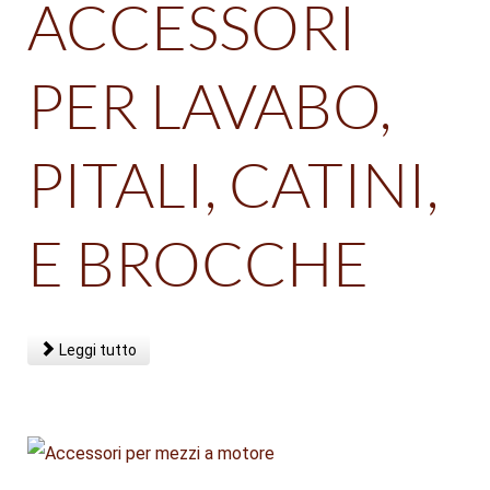
ACCESSORI
PER LAVABO,
PITALI, CATINI,
E BROCCHE
Leggi tutto