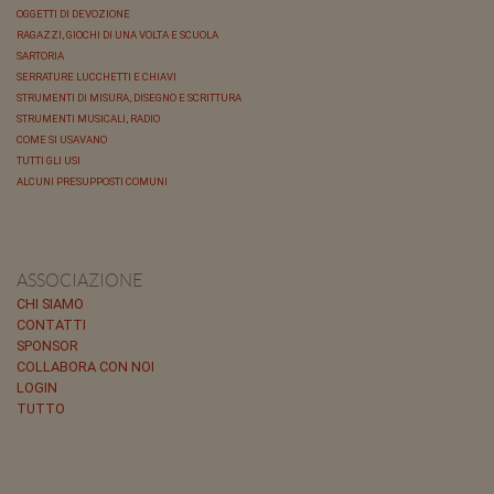
OGGETTI DI DEVOZIONE
RAGAZZI, GIOCHI DI UNA VOLTA E SCUOLA
SARTORIA
SERRATURE LUCCHETTI E CHIAVI
STRUMENTI DI MISURA, DISEGNO E SCRITTURA
STRUMENTI MUSICALI, RADIO
COME SI USAVANO
TUTTI GLI USI
ALCUNI PRESUPPOSTI COMUNI
ASSOCIAZIONE
CHI SIAMO
CONTATTI
SPONSOR
COLLABORA CON NOI
LOGIN
TUTTO