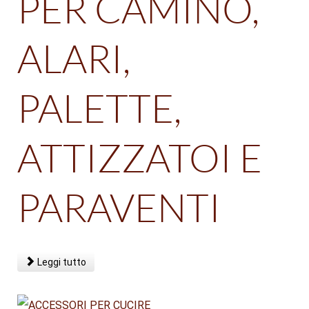
PER CAMINO,
ALARI,
PALETTE,
ATTIZZATOI E
PARAVENTI
Leggi tutto