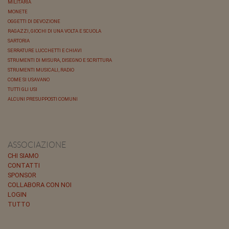
MILITARIA
MONETE
OGGETTI DI DEVOZIONE
RAGAZZI, GIOCHI DI UNA VOLTA E SCUOLA
SARTORIA
SERRATURE LUCCHETTI E CHIAVI
STRUMENTI DI MISURA, DISEGNO E SCRITTURA
STRUMENTI MUSICALI, RADIO
COME SI USAVANO
TUTTI GLI USI
ALCUNI PRESUPPOSTI COMUNI
ASSOCIAZIONE
CHI SIAMO
CONTATTI
SPONSOR
COLLABORA CON NOI
LOGIN
TUTTO