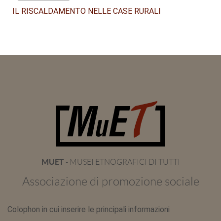
IL RISCALDAMENTO NELLE CASE RURALI
MUET
- MUSEI ETNOGRAFICI DI TUTTI
Associazione di promozione sociale
Colophon in cui inserire le principali informazioni