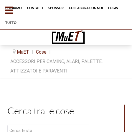
Chi siamo
Contatti
Sponsor
Collabora con noi
Login
tutto
MuET
|
Cose
|
ACCESSORI PER CAMINO, ALARI, PALETTE,
ATTIZZATOI E PARAVENTI
Cerca tra le cose