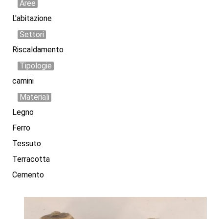
Aree
L'abitazione
Settori
Riscaldamento
Tipologie
camini
Materiali
Legno
Ferro
Tessuto
Terracotta
Cemento