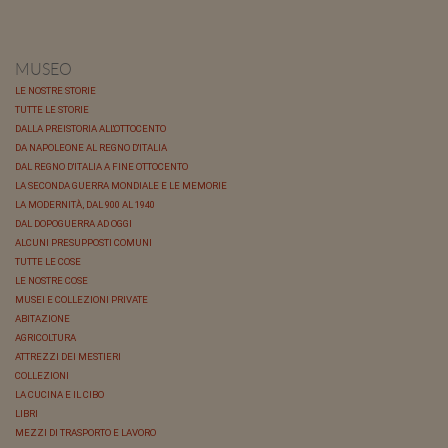
MUSEO
LE NOSTRE STORIE
TUTTE LE STORIE
DALLA PREISTORIA ALL'OTTOCENTO
DA NAPOLEONE AL REGNO D'ITALIA
DAL REGNO D'ITALIA A FINE OTTOCENTO
LA SECONDA GUERRA MONDIALE E LE MEMORIE
LA MODERNITÀ, DAL 900 AL 1940
DAL DOPOGUERRA AD OGGI
ALCUNI PRESUPPOSTI COMUNI
TUTTE LE COSE
LE NOSTRE COSE
MUSEI E COLLEZIONI PRIVATE
ABITAZIONE
AGRICOLTURA
ATTREZZI DEI MESTIERI
COLLEZIONI
LA CUCINA E IL CIBO
LIBRI
MEZZI DI TRASPORTO E LAVORO