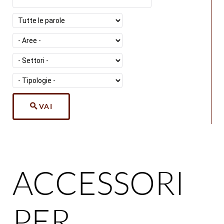
VAI
ACCESSORI
PER