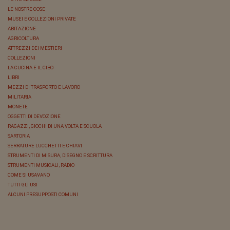
LE NOSTRE COSE
MUSEI E COLLEZIONI PRIVATE
ABITAZIONE
AGRICOLTURA
ATTREZZI DEI MESTIERI
COLLEZIONI
LA CUCINA E IL CIBO
LIBRI
MEZZI DI TRASPORTO E LAVORO
MILITARIA
MONETE
OGGETTI DI DEVOZIONE
RAGAZZI, GIOCHI DI UNA VOLTA E SCUOLA
SARTORIA
SERRATURE LUCCHETTI E CHIAVI
STRUMENTI DI MISURA, DISEGNO E SCRITTURA
STRUMENTI MUSICALI, RADIO
COME SI USAVANO
TUTTI GLI USI
ALCUNI PRESUPPOSTI COMUNI