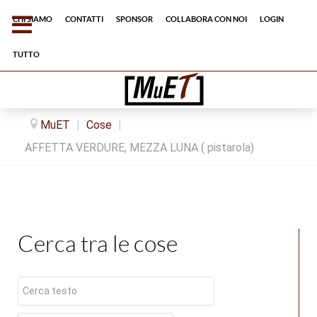
Chi siamo
Contatti
Sponsor
Collabora con noi
Login
tutto
MuET
|
Cose
|
AFFETTA VERDURE, MEZZA LUNA ( pistarola)
Cerca tra le cose