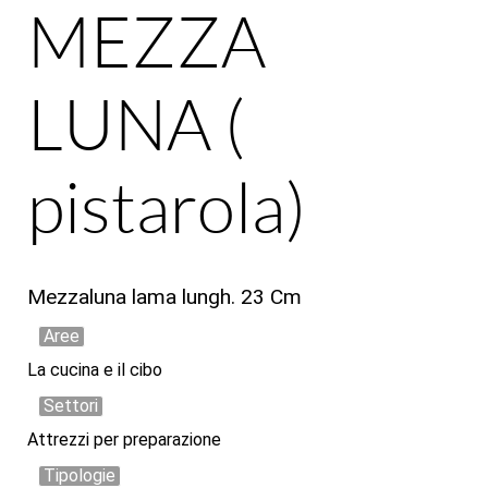
MEZZA
LUNA (
pistarola)
Mezzaluna lama lungh. 23 Cm
Aree
La cucina e il cibo
Settori
Attrezzi per preparazione
Tipologie