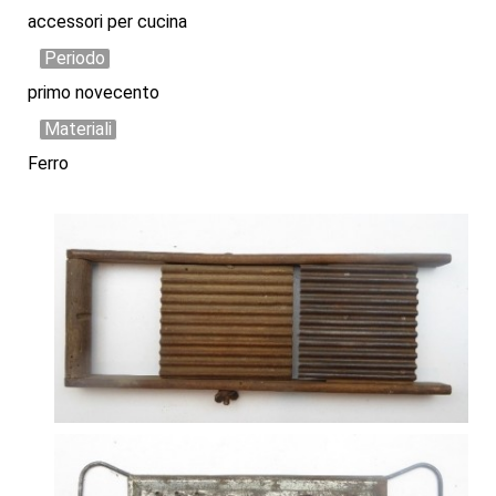
accessori per cucina
Periodo
primo novecento
Materiali
Ferro