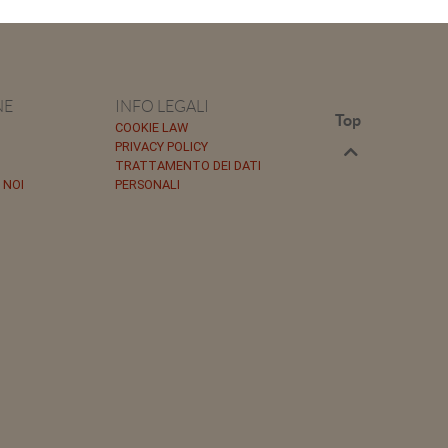
NE
INFO LEGALI
Top
COOKIE LAW
PRIVACY POLICY
TRATTAMENTO DEI DATI
 NOI
PERSONALI