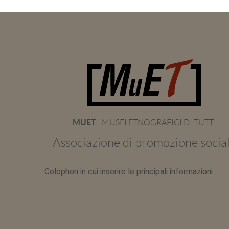
MUET
- MUSEI ETNOGRAFICI DI TUTTI
Associazione di promozione socia
Colophon in cui inserire le principali informazioni