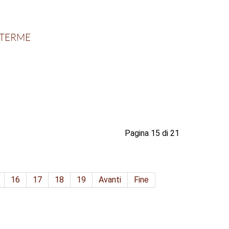
 TERME
Pagina 15 di 21
16
17
18
19
Avanti
Fine