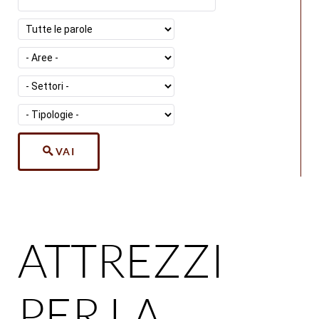
VAI
ATTREZZI
PER LA