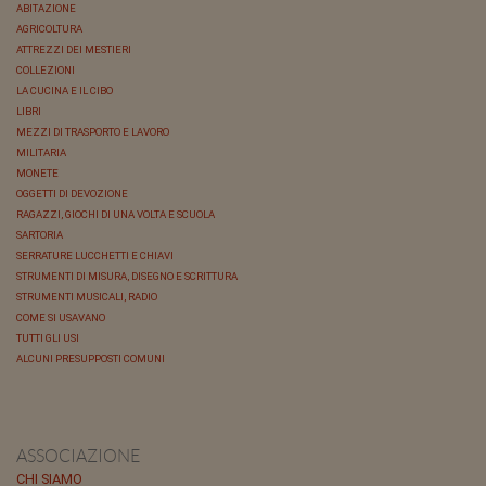
ABITAZIONE
AGRICOLTURA
ATTREZZI DEI MESTIERI
COLLEZIONI
LA CUCINA E IL CIBO
LIBRI
MEZZI DI TRASPORTO E LAVORO
MILITARIA
MONETE
OGGETTI DI DEVOZIONE
RAGAZZI, GIOCHI DI UNA VOLTA E SCUOLA
SARTORIA
SERRATURE LUCCHETTI E CHIAVI
STRUMENTI DI MISURA, DISEGNO E SCRITTURA
STRUMENTI MUSICALI, RADIO
COME SI USAVANO
TUTTI GLI USI
ALCUNI PRESUPPOSTI COMUNI
ASSOCIAZIONE
CHI SIAMO