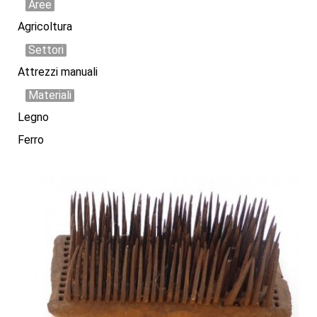
Aree
Agricoltura
Settori
Attrezzi manuali
Materiali
Legno
Ferro