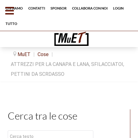
Chi siamo
Contatti
Sponsor
Collabora con noi
Login
tutto
MuET
|
Cose
|
ATTREZZI PER LA CANAPA E LANA, SFILACCIATOI,
PETTINI DA SCRDASSO
Cerca tra le cose