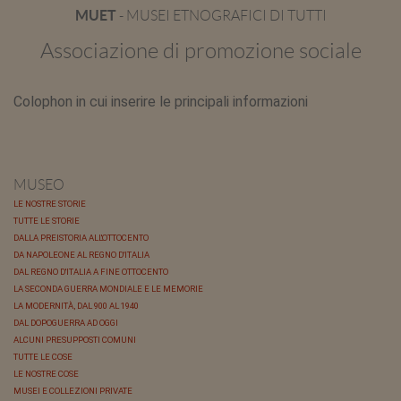
MUET
- MUSEI ETNOGRAFICI DI TUTTI
Associazione di promozione sociale
Colophon in cui inserire le principali informazioni
MUSEO
LE NOSTRE STORIE
TUTTE LE STORIE
DALLA PREISTORIA ALL'OTTOCENTO
DA NAPOLEONE AL REGNO D'ITALIA
DAL REGNO D'ITALIA A FINE OTTOCENTO
LA SECONDA GUERRA MONDIALE E LE MEMORIE
LA MODERNITÀ, DAL 900 AL 1940
DAL DOPOGUERRA AD OGGI
ALCUNI PRESUPPOSTI COMUNI
TUTTE LE COSE
LE NOSTRE COSE
MUSEI E COLLEZIONI PRIVATE