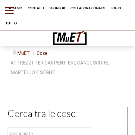
Chi siamo
Contatti
Sponsor
Collabora con noi
Login
tutto
MuET
|
Cose
|
ATTREZZI PER CARPENTIERI, GANCI, SCURE,
MARTELLO E SEGHE
Cerca tra le cose