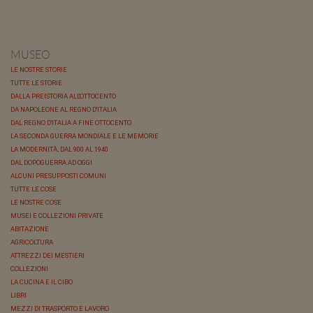
MUSEO
LE NOSTRE STORIE
TUTTE LE STORIE
DALLA PREISTORIA ALL'OTTOCENTO
DA NAPOLEONE AL REGNO D'ITALIA
DAL REGNO D'ITALIA A FINE OTTOCENTO
LA SECONDA GUERRA MONDIALE E LE MEMORIE
LA MODERNITÀ, DAL 900 AL 1940
DAL DOPOGUERRA AD OGGI
ALCUNI PRESUPPOSTI COMUNI
TUTTE LE COSE
LE NOSTRE COSE
MUSEI E COLLEZIONI PRIVATE
ABITAZIONE
AGRICOLTURA
ATTREZZI DEI MESTIERI
COLLEZIONI
LA CUCINA E IL CIBO
LIBRI
MEZZI DI TRASPORTO E LAVORO