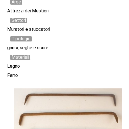
Aree
Attrezzi dei Mestieri
Settori
Muratori e stuccatori
Tipologie
ganci, seghe e scure
Materiali
Legno
Ferro