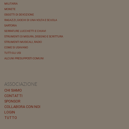
MILITARIA
MONETE
OGGETTI DI DEVOZIONE
RAGAZZI, GIOCHI DI UNA VOLTA E SCUOLA
SARTORIA
SERRATURE LUCCHETTI E CHIAVI
STRUMENTI DI MISURA, DISEGNO E SCRITTURA
STRUMENTI MUSICALI, RADIO
COME SI USAVANO
TUTTI GLI USI
ALCUNI PRESUPPOSTI COMUNI
ASSOCIAZIONE
CHI SIAMO
CONTATTI
SPONSOR
COLLABORA CON NOI
LOGIN
TUTTO