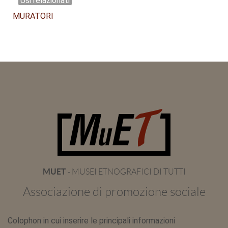
Usi relazionati
MURATORI
MUET
- MUSEI ETNOGRAFICI DI TUTTI
Associazione di promozione sociale
Colophon in cui inserire le principali informazioni