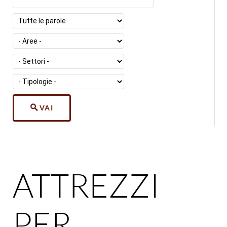
VAI
ATTREZZI
PER