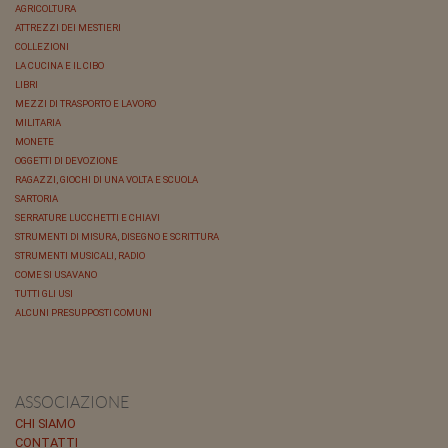
AGRICOLTURA
ATTREZZI DEI MESTIERI
COLLEZIONI
LA CUCINA E IL CIBO
LIBRI
MEZZI DI TRASPORTO E LAVORO
MILITARIA
MONETE
OGGETTI DI DEVOZIONE
RAGAZZI, GIOCHI DI UNA VOLTA E SCUOLA
SARTORIA
SERRATURE LUCCHETTI E CHIAVI
STRUMENTI DI MISURA, DISEGNO E SCRITTURA
STRUMENTI MUSICALI, RADIO
COME SI USAVANO
TUTTI GLI USI
ALCUNI PRESUPPOSTI COMUNI
ASSOCIAZIONE
CHI SIAMO
CONTATTI