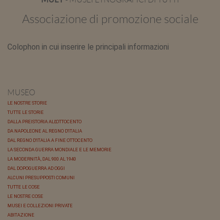
Associazione di promozione sociale
Colophon in cui inserire le principali informazioni
MUSEO
LE NOSTRE STORIE
TUTTE LE STORIE
DALLA PREISTORIA ALL'OTTOCENTO
DA NAPOLEONE AL REGNO D'ITALIA
DAL REGNO D'ITALIA A FINE OTTOCENTO
LA SECONDA GUERRA MONDIALE E LE MEMORIE
LA MODERNITÀ, DAL 900 AL 1940
DAL DOPOGUERRA AD OGGI
ALCUNI PRESUPPOSTI COMUNI
TUTTE LE COSE
LE NOSTRE COSE
MUSEI E COLLEZIONI PRIVATE
ABITAZIONE