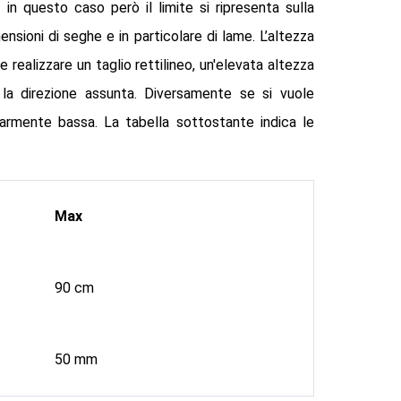
: in questo caso però il limite si ripresenta sulla
nsioni di seghe e in particolare di lame. L’altezza
 realizzare un taglio rettilineo, un'elevata altezza
 la direzione assunta. Diversamente se si vuole
larmente bassa. La tabella sottostante indica le
Max
90 cm
50 mm