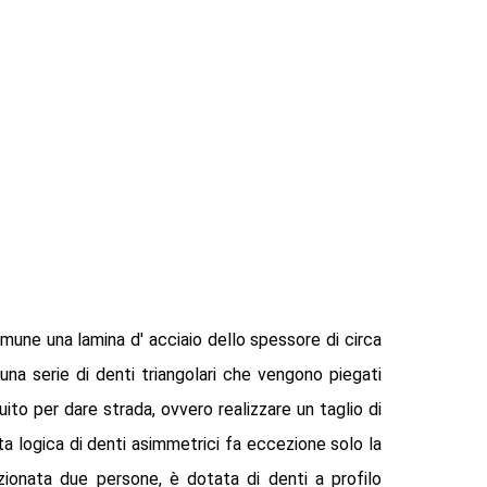
omune una lamina d' acciaio dello spessore di circa
i una serie di denti triangolari che vengono piegati
uito per dare strada, ovvero realizzare un taglio di
ta logica di denti asimmetrici fa eccezione solo la
ionata due persone, è dotata di denti a profilo