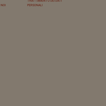
TRATTAMENTO DEI DATI
 NOI
PERSONALI