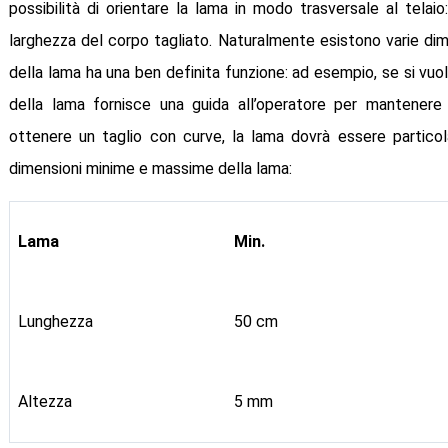
possibilità di orientare la lama in modo trasversale al telaio
larghezza del corpo tagliato. Naturalmente esistono varie dime
della lama ha una ben definita funzione: ad esempio, se si vuole
della lama fornisce una guida all’operatore per mantenere
ottenere un taglio con curve, la lama dovrà essere partico
dimensioni minime e massime della lama:
Lama
Min.
Lunghezza
50 cm
Altezza
5 mm