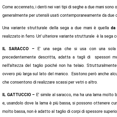
Come accennato, i denti nei vari tipi di seghe a due mani sono 
generalmente per utensili usati contemporaneamente da due ope
Una variante strutturale della sega a due mani è quella
da
realizzato in ferro. Un' ulteriore variante strutturale è la sega c
IL SARACCO –
E’ una sega che si usa con una sola 
precedentemente descritta, adatta a tagli di spessori mod
nell'altezza del taglio poiché non ha telaio. Strutturalment
ovvero più larga sul lato del manico. Esistono però anche alc
che consentono di realizzare scassi per vetri o altro.
IL GATTUCCIO –
E’ simile al saracco, ma ha una lama molto b
e, usandolo dove la lama è più bassa, si possono ottenere cur
molto bassa, non è adatto al taglio di corpi di spessore superio