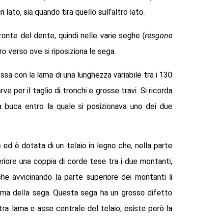
lato, sia quando tira quello sull’altro lato.
ronte del dente, quindi nelle varie seghe (
resgone
ro verso ove si riposiziona le sega.
ssa con la lama di una lunghezza variabile tra i 130
 per il taglio di tronchi e grosse travi. Si ricorda
a buca entro la quale si posizionava uno dei due
ed è dotata di un telaio in legno che, nella parte
periore una coppia di corde tese tra i due montanti,
che avvicinando la parte superiore dei montanti li
 lama della sega. Questa sega ha un grosso difetto
 tra lama e asse centrale del telaio; esiste però la