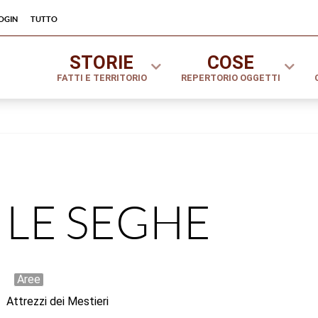
ogin
tutto
STORIE
COSE
FATTI E TERRITORIO
REPERTORIO OGGETTI
LE SEGHE
Aree
Attrezzi dei Mestieri