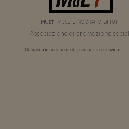
MUET
- MUSEI ETNOGRAFICI DI TUTTI
Associazione di promozione socia
Colophon in cui inserire le principali informazioni