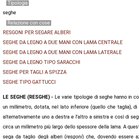
Tipologia
seghe
Relazione con cose
RESGONI PER SEGARE ALBERI
SEGHE DA LEGNO A DUE MANI CON LAMA CENTRALE
SEGHE DA LEGNO A DUE MANI CON LAMA LATERALE
SEGHE DA LEGNO TIPO SARACCHI
SEGHE PER TAGLI A SPIZZA
SEGHE TIPO GATTUCCI
LE SEGHE (RESGHE)
-
Le varie tipologie di seghe hanno in c
un millimetro, dotata, nel lato inferiore (quello che taglia), d
alternativamente uno a destra e l’altro a sinistra e così di seg
circa un millimetro più largo dello spessore della lama. A ques
sega da taglio degli alberi (
resgoni
) che, dovendo essere az