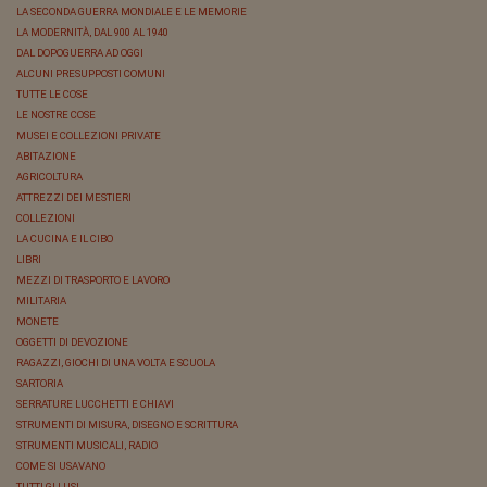
LA SECONDA GUERRA MONDIALE E LE MEMORIE
LA MODERNITÀ, DAL 900 AL 1940
DAL DOPOGUERRA AD OGGI
ALCUNI PRESUPPOSTI COMUNI
TUTTE LE COSE
LE NOSTRE COSE
MUSEI E COLLEZIONI PRIVATE
ABITAZIONE
AGRICOLTURA
ATTREZZI DEI MESTIERI
COLLEZIONI
LA CUCINA E IL CIBO
LIBRI
MEZZI DI TRASPORTO E LAVORO
MILITARIA
MONETE
OGGETTI DI DEVOZIONE
RAGAZZI, GIOCHI DI UNA VOLTA E SCUOLA
SARTORIA
SERRATURE LUCCHETTI E CHIAVI
STRUMENTI DI MISURA, DISEGNO E SCRITTURA
STRUMENTI MUSICALI, RADIO
COME SI USAVANO
TUTTI GLI USI