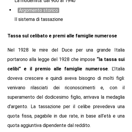
La modernità: dal 900 al 1940
Argomento storico
Il sistema di tassazione
Tassa sul celibato e premi alle famiglie numerose
Nel 1928 le mire del Duce per una grande Italia
portarono alla legge del 1928 che impose
“la
tassa sui
celibi”
e il premio alle famiglie numerose
. L’Italia
doveva crescere e quindi aveva bisogno di molti figli:
venivano rilasciati dei riconoscimenti e, con il
superamento del dodicesimo figlio, arrivava la medaglia
d’argento. La tassazione per il celibe prevedeva una
quota fissa, pagabile in due rate, in base all’età e una
quota aggiuntiva dipendente dal reddito.