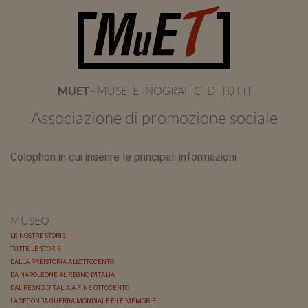
MUET
- MUSEI ETNOGRAFICI DI TUTTI
Associazione di promozione sociale
Colophon in cui inserire le principali informazioni
MUSEO
LE NOSTRE STORIE
TUTTE LE STORIE
DALLA PREISTORIA ALL'OTTOCENTO
DA NAPOLEONE AL REGNO D'ITALIA
DAL REGNO D'ITALIA A FINE OTTOCENTO
LA SECONDA GUERRA MONDIALE E LE MEMORIE