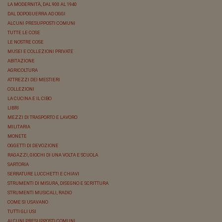
LA MODERNITÀ, DAL 900 AL 1940
DAL DOPOGUERRA AD OGGI
ALCUNI PRESUPPOSTI COMUNI
TUTTE LE COSE
LE NOSTRE COSE
MUSEI E COLLEZIONI PRIVATE
ABITAZIONE
AGRICOLTURA
ATTREZZI DEI MESTIERI
COLLEZIONI
LA CUCINA E IL CIBO
LIBRI
MEZZI DI TRASPORTO E LAVORO
MILITARIA
MONETE
OGGETTI DI DEVOZIONE
RAGAZZI, GIOCHI DI UNA VOLTA E SCUOLA
SARTORIA
SERRATURE LUCCHETTI E CHIAVI
STRUMENTI DI MISURA, DISEGNO E SCRITTURA
STRUMENTI MUSICALI, RADIO
COME SI USAVANO
TUTTI GLI USI
ALCUNI PRESUPPOSTI COMUNI