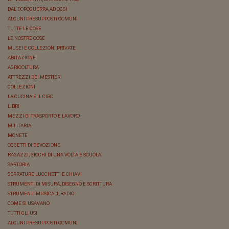
DAL DOPOGUERRA AD OGGI
ALCUNI PRESUPPOSTI COMUNI
TUTTE LE COSE
LE NOSTRE COSE
MUSEI E COLLEZIONI PRIVATE
ABITAZIONE
AGRICOLTURA
ATTREZZI DEI MESTIERI
COLLEZIONI
LA CUCINA E IL CIBO
LIBRI
MEZZI DI TRASPORTO E LAVORO
MILITARIA
MONETE
OGGETTI DI DEVOZIONE
RAGAZZI, GIOCHI DI UNA VOLTA E SCUOLA
SARTORIA
SERRATURE LUCCHETTI E CHIAVI
STRUMENTI DI MISURA, DISEGNO E SCRITTURA
STRUMENTI MUSICALI, RADIO
COME SI USAVANO
TUTTI GLI USI
ALCUNI PRESUPPOSTI COMUNI