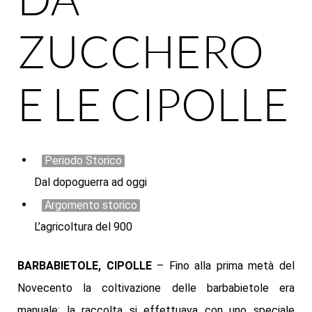
ZUCCHERO
E LE CIPOLLE
Periodo Storico
Dal dopoguerra ad oggi
Argomento storico
L’agricoltura del 900
BARBABIETOLE, CIPOLLE
– Fino alla prima metà del
Novecento la coltivazione delle barbabietole era
manuale; la raccolta si effettuava con uno speciale