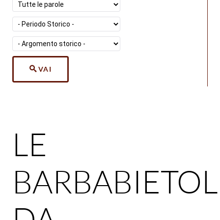
VAI
LE
BARBABIETOL
DA