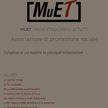
MUET
- MUSEI ETNOGRAFICI DI TUTTI
Associazione di promozione sociale
Colophon in cui inserire le principali informazioni
MUSEO
LE NOSTRE STORIE
TUTTE LE STORIE
DALLA PREISTORIA ALL'OTTOCENTO
DA NAPOLEONE AL REGNO D'ITALIA
DAL REGNO D'ITALIA A FINE OTTOCENTO
LA SECONDA GUERRA MONDIALE E LE MEMORIE
LA MODERNITÀ, DAL 900 AL 1940