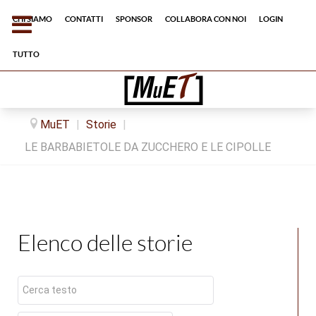
Chi siamo
Contatti
Sponsor
Collabora con noi
Login
tutto
MuET
|
Storie
|
LE BARBABIETOLE DA ZUCCHERO E LE CIPOLLE
Elenco delle storie