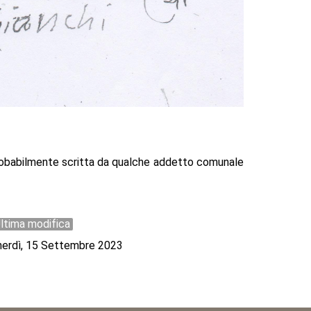
robabilmente scritta da qualche addetto comunale
ltima modifica
erdì, 15 Settembre 2023