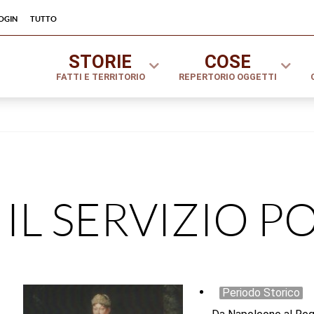
ogin
tutto
STORIE
COSE
FATTI E TERRITORIO
REPERTORIO OGGETTI
IL SERVIZIO P
Periodo Storico