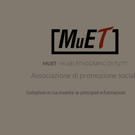
MUET
- MUSEI ETNOGRAFICI DI TUTTI
Associazione di promozione socia
Colophon in cui inserire le principali informazioni