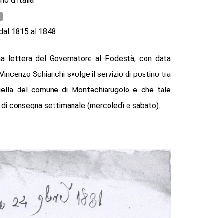
o d'Italia
o
 dal 1815 al 1848
a lettera del Governatore al Podestà, con data
 Vincenzo Schianchi svolge il servizio di postino tra
uella del comune di Montechiarugolo e che tale
i di consegna settimanale (mercoledì e sabato).