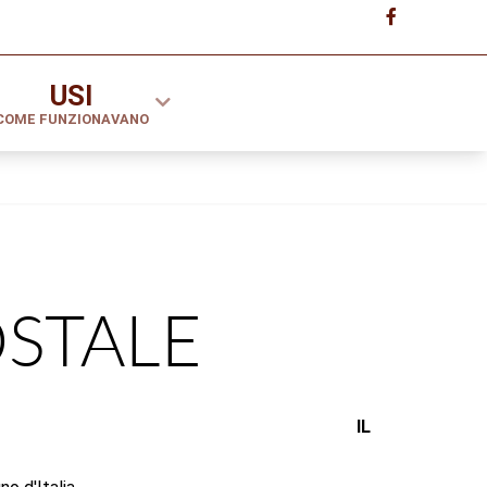
USI
COME FUNZIONAVANO
OSTALE
IL