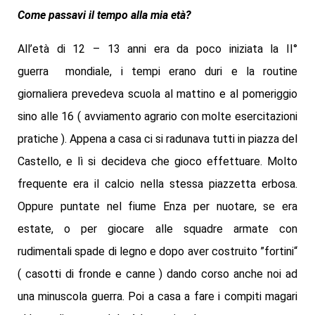
Come passavi il tempo alla mia età?
All’età di 12 – 13 anni era da poco iniziata la II°
guerra mondiale, i tempi erano duri e la routine
giornaliera prevedeva scuola al mattino e al pomeriggio
sino alle 16 ( avviamento agrario con molte esercitazioni
pratiche ). Appena a casa ci si radunava tutti in piazza del
Castello, e lì si decideva che gioco effettuare. Molto
frequente era il calcio nella stessa piazzetta erbosa.
Oppure puntate nel fiume Enza per nuotare, se era
estate, o per giocare alle squadre armate con
rudimentali spade di legno e dopo aver costruito ”fortini“
( casotti di fronde e canne ) dando corso anche noi ad
una minuscola guerra. Poi a casa a fare i compiti magari