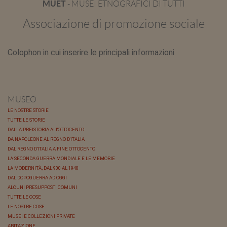
MUET
- MUSEI ETNOGRAFICI DI TUTTI
Associazione di promozione sociale
Colophon in cui inserire le principali informazioni
MUSEO
LE NOSTRE STORIE
TUTTE LE STORIE
DALLA PREISTORIA ALL'OTTOCENTO
DA NAPOLEONE AL REGNO D'ITALIA
DAL REGNO D'ITALIA A FINE OTTOCENTO
LA SECONDA GUERRA MONDIALE E LE MEMORIE
LA MODERNITÀ, DAL 900 AL 1940
DAL DOPOGUERRA AD OGGI
ALCUNI PRESUPPOSTI COMUNI
TUTTE LE COSE
LE NOSTRE COSE
MUSEI E COLLEZIONI PRIVATE
ABITAZIONE