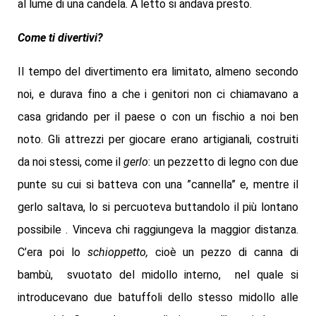
al lume di una candela. A letto si andava presto.
Come ti divertivi?
Il tempo del divertimento era limitato, almeno secondo
noi, e durava fino a che i genitori non ci chiamavano a
casa gridando per il paese o con un fischio a noi ben
noto. Gli attrezzi per giocare erano artigianali, costruiti
da noi stessi, come il
gerlo
: un pezzetto di legno con due
punte su cui si batteva con una ”cannella” e, mentre il
gerlo saltava, lo si percuoteva buttandolo il più lontano
possibile . Vinceva chi raggiungeva la maggior distanza.
C’era poi lo
schioppetto,
cioè un pezzo di canna di
bambù, svuotato del midollo interno, nel quale si
introducevano due batuffoli dello stesso midollo alle