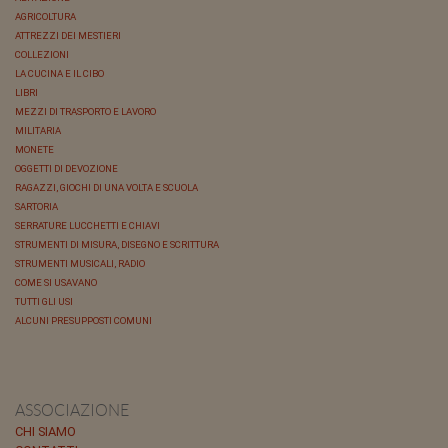
AGRICOLTURA
ATTREZZI DEI MESTIERI
COLLEZIONI
LA CUCINA E IL CIBO
LIBRI
MEZZI DI TRASPORTO E LAVORO
MILITARIA
MONETE
OGGETTI DI DEVOZIONE
RAGAZZI, GIOCHI DI UNA VOLTA E SCUOLA
SARTORIA
SERRATURE LUCCHETTI E CHIAVI
STRUMENTI DI MISURA, DISEGNO E SCRITTURA
STRUMENTI MUSICALI, RADIO
COME SI USAVANO
TUTTI GLI USI
ALCUNI PRESUPPOSTI COMUNI
ASSOCIAZIONE
CHI SIAMO