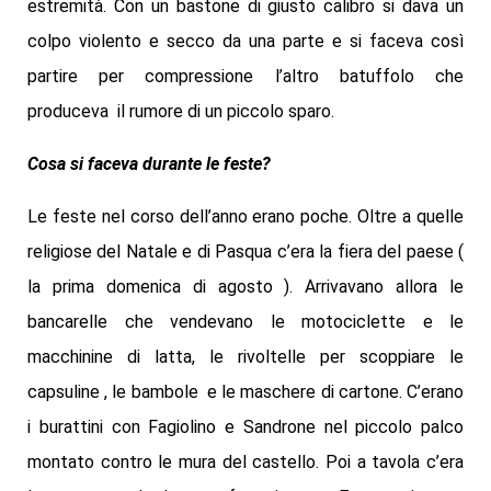
estremità. Con un bastone di giusto calibro si dava un
colpo violento e secco da una parte e si faceva così
partire per compressione l’altro batuffolo che
produceva il rumore di un piccolo sparo.
Cosa si faceva durante le feste?
Le feste nel corso dell’anno erano poche. Oltre a quelle
religiose del Natale e di Pasqua c’era la fiera del paese (
la prima domenica di agosto ). Arrivavano allora le
bancarelle che vendevano le motociclette e le
macchinine di latta, le rivoltelle per scoppiare le
capsuline , le bambole e le maschere di cartone. C’erano
i burattini con Fagiolino e Sandrone nel piccolo palco
montato contro le mura del castello. Poi a tavola c’era