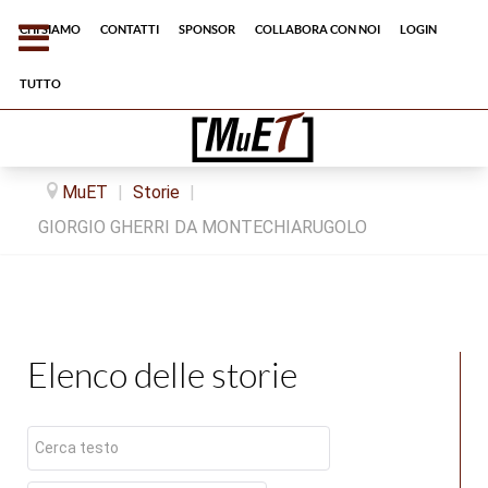
Chi siamo
Contatti
Sponsor
Collabora con noi
Login
tutto
MuET
|
Storie
|
GIORGIO GHERRI DA MONTECHIARUGOLO
Elenco delle storie