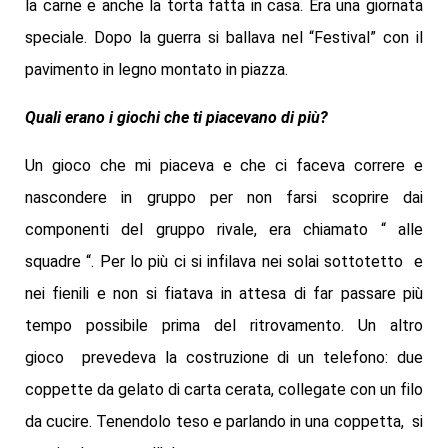
la carne e anche la torta fatta in casa. Era una giornata
speciale. Dopo la guerra si ballava nel “Festival” con il
pavimento in legno montato in piazza.
Quali erano i giochi che ti piacevano di più?
Un gioco che mi piaceva e che ci faceva correre e
nascondere in gruppo per non farsi scoprire dai
componenti del gruppo rivale, era chiamato “ alle
squadre “. Per lo più ci si infilava nei solai sottotetto e
nei fienili e non si fiatava in attesa di far passare più
tempo possibile prima del ritrovamento. Un altro
gioco prevedeva la costruzione di un telefono: due
coppette da gelato di carta cerata, collegate con un filo
da cucire. Tenendolo teso e parlando in una coppetta, si