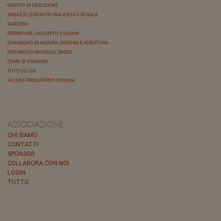
OGGETTI DI DEVOZIONE
RAGAZZI, GIOCHI DI UNA VOLTA E SCUOLA
SARTORIA
SERRATURE LUCCHETTI E CHIAVI
STRUMENTI DI MISURA, DISEGNO E SCRITTURA
STRUMENTI MUSICALI, RADIO
COME SI USAVANO
TUTTI GLI USI
ALCUNI PRESUPPOSTI COMUNI
ASSOCIAZIONE
CHI SIAMO
CONTATTI
SPONSOR
COLLABORA CON NOI
LOGIN
TUTTO