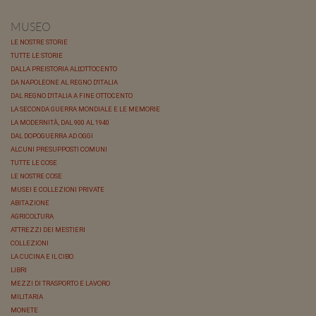
MUSEO
LE NOSTRE STORIE
TUTTE LE STORIE
DALLA PREISTORIA ALL'OTTOCENTO
DA NAPOLEONE AL REGNO D'ITALIA
DAL REGNO D'ITALIA A FINE OTTOCENTO
LA SECONDA GUERRA MONDIALE E LE MEMORIE
LA MODERNITÀ, DAL 900 AL 1940
DAL DOPOGUERRA AD OGGI
ALCUNI PRESUPPOSTI COMUNI
TUTTE LE COSE
LE NOSTRE COSE
MUSEI E COLLEZIONI PRIVATE
ABITAZIONE
AGRICOLTURA
ATTREZZI DEI MESTIERI
COLLEZIONI
LA CUCINA E IL CIBO
LIBRI
MEZZI DI TRASPORTO E LAVORO
MILITARIA
MONETE