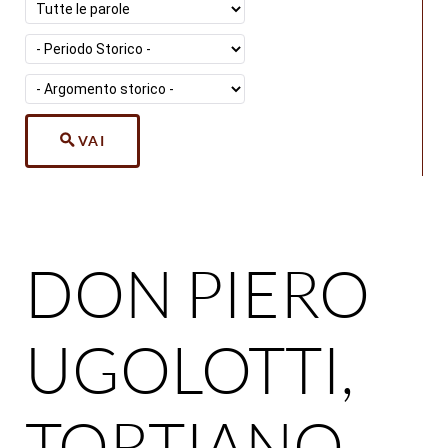
VAI
DON PIERO
UGOLOTTI,
TORTIANO