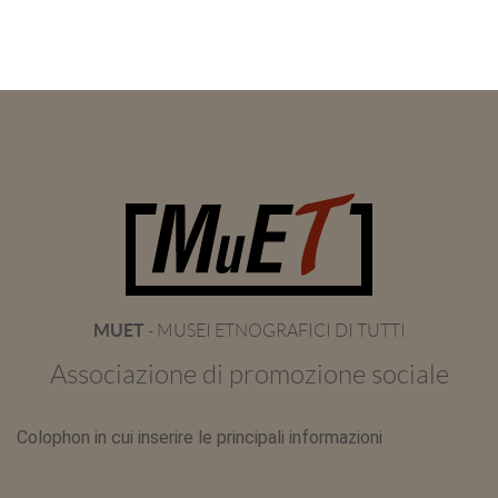
MUET
- MUSEI ETNOGRAFICI DI TUTTI
Associazione di promozione sociale
Colophon in cui inserire le principali informazioni