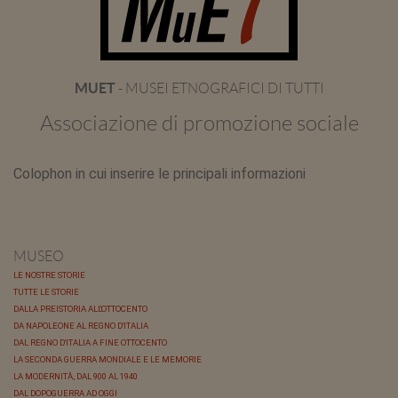
MUET
- MUSEI ETNOGRAFICI DI TUTTI
Associazione di promozione sociale
Colophon in cui inserire le principali informazioni
MUSEO
LE NOSTRE STORIE
TUTTE LE STORIE
DALLA PREISTORIA ALL'OTTOCENTO
DA NAPOLEONE AL REGNO D'ITALIA
DAL REGNO D'ITALIA A FINE OTTOCENTO
LA SECONDA GUERRA MONDIALE E LE MEMORIE
LA MODERNITÀ, DAL 900 AL 1940
DAL DOPOGUERRA AD OGGI