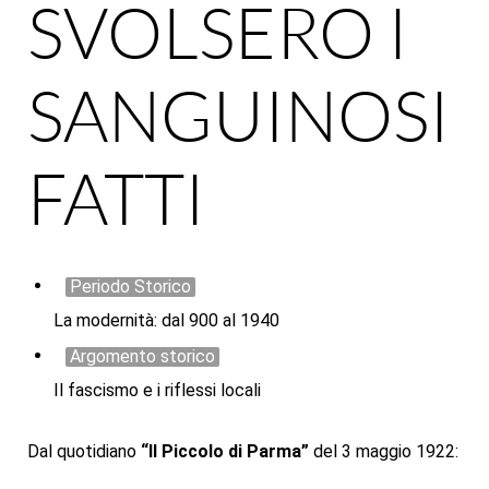
SVOLSERO I
SANGUINOSI
FATTI
Periodo Storico
La modernità: dal 900 al 1940
Argomento storico
Il fascismo e i riflessi locali
Dal quotidiano
“Il Piccolo di Parma”
del 3 maggio 1922: