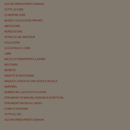
ALCUNI PRESUPPOSTI COMUNI
TUTTE LE COSE
LE NOSTRE COSE
MUSEI E COLLEZIONI PRIVATE
ABITAZIONE
AGRICOLTURA
ATTREZZI DEI MESTIERI
COLLEZIONI
LA CUCINA E IL CIBO
LIBRI
MEZZI DI TRASPORTO E LAVORO
MILITARIA
MONETE
OGGETTI DI DEVOZIONE
RAGAZZI, GIOCHI DI UNA VOLTA E SCUOLA
SARTORIA
SERRATURE LUCCHETTI E CHIAVI
STRUMENTI DI MISURA, DISEGNO E SCRITTURA
STRUMENTI MUSICALI, RADIO
COME SI USAVANO
TUTTI GLI USI
ALCUNI PRESUPPOSTI COMUNI