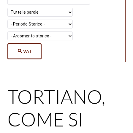
VAI
TORTIANO,
COME SI