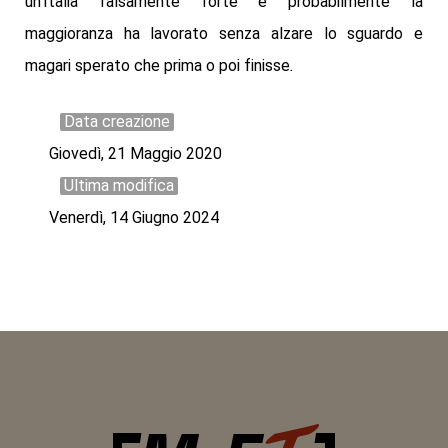
un'Italia falsamente forte e probabilmente la
maggioranza ha lavorato senza alzare lo sguardo e
magari sperato che prima o poi finisse
.
Data creazione
Giovedì, 21 Maggio 2020
Ultima modifica
Venerdì, 14 Giugno 2024