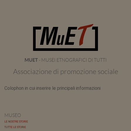
MUET
- MUSEI ETNOGRAFICI DI TUTTI
Associazione di promozione sociale
Colophon in cui inserire le principali informazioni
MUSEO
LE NOSTRE STORIE
TUTTE LE STORIE