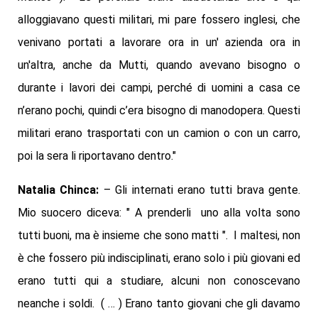
alloggiavano questi militari, mi pare fossero inglesi, che
venivano portati a lavorare ora in un' azienda ora in
un'altra, anche da Mutti, quando avevano bisogno o
durante i lavori dei campi, perché di uomini a casa ce
n’erano pochi, quindi c’era bisogno di manodopera. Questi
militari erano trasportati con un camion o con un carro,
poi la sera li riportavano dentro."
Natalia Chinca:
– Gli internati erano tutti brava gente.
Mio suocero diceva: " A prenderli uno alla volta sono
tutti buoni, ma è insieme che sono matti ". I maltesi, non
è che fossero più indisciplinati, erano solo i più giovani ed
erano tutti qui a studiare, alcuni non conoscevano
neanche i soldi. ( … ) Erano tanto giovani che gli davamo