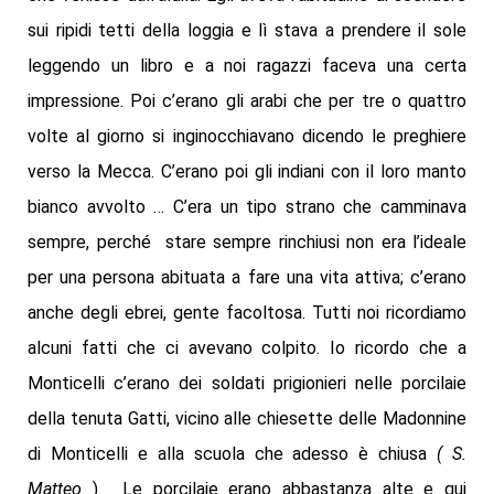
sui ripidi tetti della loggia e lì stava a prendere il sole
leggendo un libro e a noi ragazzi faceva una certa
impressione. Poi c’erano gli arabi che per tre o quattro
volte al giorno si inginocchiavano dicendo le preghiere
verso la Mecca. C’erano poi gli indiani con il loro manto
bianco avvolto … C’era un tipo strano che camminava
sempre, perché stare sempre rinchiusi non era l’ideale
per una persona abituata a fare una vita attiva; c’erano
anche degli ebrei, gente facoltosa. Tutti noi ricordiamo
alcuni fatti che ci avevano colpito. Io ricordo che a
Monticelli c’erano dei soldati prigionieri nelle porcilaie
della tenuta Gatti, vicino alle chiesette delle Madonnine
di Monticelli e alla scuola che adesso è chiusa
( S.
Matteo
). Le porcilaie erano abbastanza alte e qui