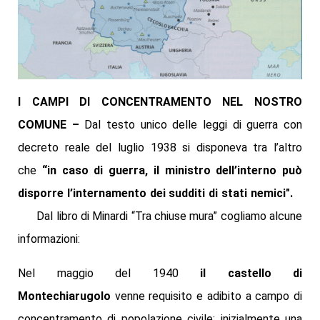
I CAMPI DI CONCENTRAMENTO NEL NOSTRO
COMUNE –
Dal testo unico delle leggi di guerra
con
decreto reale del luglio 1938 si disponeva tra l’altro
che
“in caso di guerra, il ministro dell’interno può
disporre l’internamento dei sudditi di stati nemici".
Dal libro di Minardi “Tra chiuse mura” cogliamo alcune
informazioni:
Nel maggio del 1940
il castello di
Montechiarugolo
venne requisito e adibito a campo di
concentramento di popolazione civile: inizialmente una