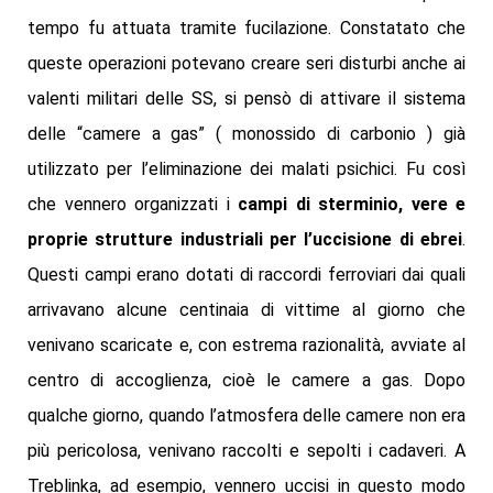
tempo fu attuata tramite fucilazione. Constatato che
queste operazioni potevano creare seri disturbi anche ai
valenti militari delle SS, si pensò di attivare il sistema
delle “camere a gas” ( monossido di carbonio ) già
utilizzato per l’eliminazione dei malati psichici. Fu così
che vennero organizzati i
campi di sterminio, vere e
proprie strutture industriali per l’uccisione di ebrei
.
Questi campi erano dotati di raccordi ferroviari dai quali
arrivavano alcune centinaia di vittime al giorno che
venivano scaricate e, con estrema razionalità, avviate al
centro di accoglienza, cioè le camere a gas. Dopo
qualche giorno, quando l’atmosfera delle camere non era
più pericolosa, venivano raccolti e sepolti i cadaveri. A
Treblinka, ad esempio, vennero uccisi in questo modo