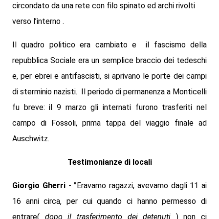
circondato da una rete con filo spinato ed archi rivolti
verso l’interno .
Il quadro politico era cambiato e il fascismo della
repubblica Sociale era un semplice braccio dei tedeschi
e, per ebrei e antifascisti, si aprivano le porte dei campi
di sterminio nazisti. Il periodo di permanenza a Monticelli
fu breve: il 9 marzo gli internati furono trasferiti nel
campo di Fossoli, prima tappa del viaggio finale ad
Auschwitz.
Testimonianze di locali
Giorgio Gherri - "
Eravamo ragazzi, avevamo dagli 11 ai
16 anni circa, per cui quando ci hanno permesso di
entrare(
dopo il trasferimento dei detenuti
) non ci