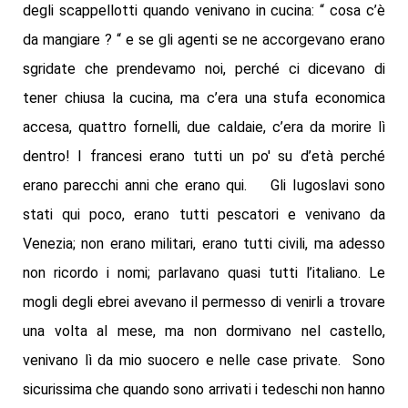
degli scappellotti quando venivano in cucina: “ cosa c’è
da mangiare ? “ e se gli agenti se ne accorgevano erano
sgridate che prendevamo noi, perché ci dicevano di
tener chiusa la cucina, ma c’era una stufa economica
accesa, quattro fornelli, due caldaie, c’era da morire lì
dentro! I francesi erano tutti un po' su d’età perché
erano parecchi anni che erano qui. Gli Iugoslavi sono
stati qui poco, erano tutti pescatori e venivano da
Venezia; non erano militari, erano tutti civili, ma adesso
non ricordo i nomi; parlavano quasi tutti l’italiano. Le
mogli degli ebrei avevano il permesso di venirli a trovare
una volta al mese, ma non dormivano nel castello,
venivano lì da mio suocero e nelle case private. Sono
sicurissima che quando sono arrivati i tedeschi non hanno