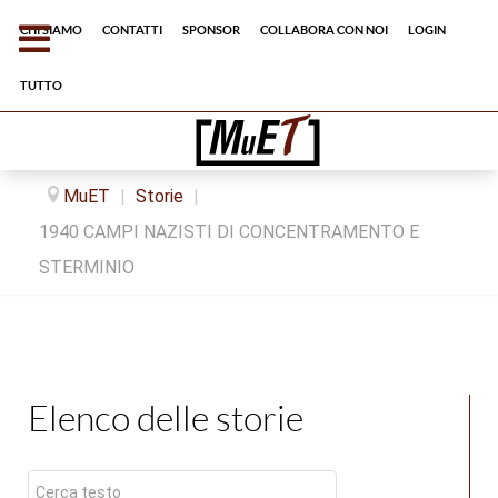
Chi siamo
Contatti
Sponsor
Collabora con noi
Login
tutto
MuET
|
Storie
|
1940 CAMPI NAZISTI DI CONCENTRAMENTO E
STERMINIO
Elenco delle storie