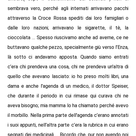
sembrava vero, perché agli internati arrivavano pacchi
attraverso la Croce Rossa spediti dai loro famigliari o
dalle loro nazioni; arrivavano le sigarette, il tè, la
cioccolata … Spesso riuscivamo anche ad averne, ce ne
buttavano qualche pezzo, specialmente giù verso l’Enza,
là sotto ci andavamo apposta. Quando siamo entrati
c’era chi prendeva una cosa, chi ne prendeva un'altra di
quello che avevano lasciato: io ho preso molti libri, una
dama e anche l'agenda di un medico, il dottor Speiser,
che durante il periodo in cui rimase qui curava chi ne
aveva bisogno; mia mamma lo ha chiamato perché avevo
il morbillo. Nella prima parte dell'agenda c’erano annotati
i suoi appunti, nell’altra parte c’era la rubrica in cui erano
segnati dei medicinali … Ricordo che, pur non avendo noi