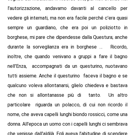
l’autorizzazione, andavamo davanti al cancello per
vedere gli internati, ma non era facile perché c’era quasi
sempre un guardiano, che era poi un poliziotto in
borghese, mi pare che dipendesse dalla Questura; anche
durante la sorveglianza era in borghese … Ricordo,
inoltre, che quando venivano a gruppi a fare il bagno
nell’Enza, accompagnati da un questurino, nuotavano
tutti assieme. Anche il questurino faceva il bagno e se
qualcuno voleva allontanarsi, glielo chiedeva e bastava
che non si allontanasse più di tanto. Un altro
particolare riguarda un polacco, di cui non ricordo il
nome, che aveva capelli lunghi biondo rossicci, come una
donna. All'epoca un uomo con i capelli lunghi ci sembrava
che venisse dall’aldilà. Egli aveva l’abitudine di scendere