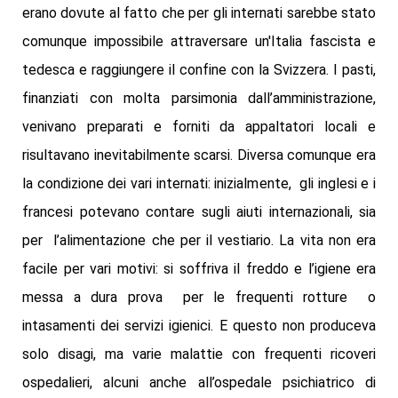
erano dovute al fatto che per gli internati sarebbe stato
comunque impossibile attraversare un'Italia fascista e
tedesca e raggiungere il confine con la Svizzera. I pasti,
finanziati con molta parsimonia dall’amministrazione,
venivano preparati e forniti da appaltatori locali e
risultavano inevitabilmente scarsi. Diversa comunque era
la condizione dei vari internati: inizialmente, gli inglesi e i
francesi potevano contare sugli aiuti internazionali, sia
per l’alimentazione che per il vestiario. La vita non era
facile per vari motivi: si soffriva il freddo e l’igiene era
messa a dura prova per le frequenti rotture o
intasamenti dei servizi igienici. E questo non produceva
solo disagi, ma varie malattie con frequenti ricoveri
ospedalieri, alcuni anche all’ospedale psichiatrico di