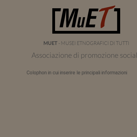
MUET
- MUSEI ETNOGRAFICI DI TUTTI
Associazione di promozione socia
Colophon in cui inserire le principali informazioni