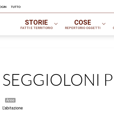
ogin
tutto
STORIE
COSE
FATTI E TERRITORIO
REPERTORIO OGGETTI
SEGGIOLONI P
Aree
L'abitazione