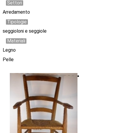
Settori
Arredamento
Tipologie
seggioloni e seggiole
Materiali
Legno
Pelle