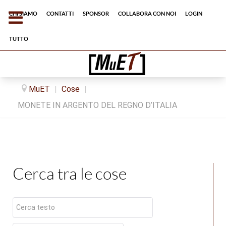
Chi siamo
Contatti
Sponsor
Collabora con noi
Login
tutto
MuET
|
Cose
|
MONETE IN ARGENTO DEL REGNO D’ITALIA
Cerca tra le cose