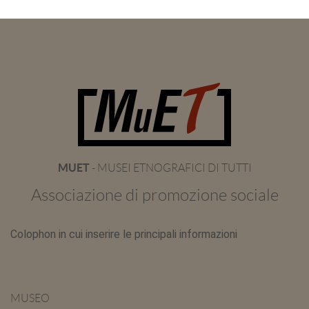
MUET
- MUSEI ETNOGRAFICI DI TUTTI
Associazione di promozione sociale
Colophon in cui inserire le principali informazioni
MUSEO