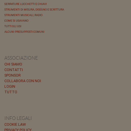
SERRATURE LUCCHETTI E CHIAVI
STRUMENTI DI MISURA, DISEGNO E SCRITTURA
STRUMENTI MUSICALI, RADIO
COME SI USAVANO
TUTTI GLI USI
ALCUNI PRESUPPOSTI COMUNI
ASSOCIAZIONE
CHI SIAMO
CONTATTI
SPONSOR
COLLABORA CON NOI
LOGIN
TUTTO
INFO LEGALI
COOKIE LAW
PRIVACY POLICY