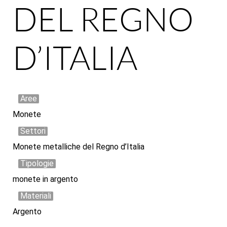
DEL REGNO
D’ITALIA
Aree
Monete
Settori
Monete metalliche del Regno d’Italia
Tipologie
monete in argento
Materiali
Argento