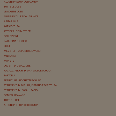
ALCUNI PRESUPPOSTI COMUNI
TUTTE LE COSE
LE NOSTRE COSE
MUSEI E COLLEZIONI PRIVATE
ABITAZIONE
AGRICOLTURA
ATTREZZI DEI MESTIERI
COLLEZIONI
LA CUCINA E IL CIBO
LIBRI
MEZZI DI TRASPORTO E LAVORO
MILITARIA
MONETE
OGGETTI DI DEVOZIONE
RAGAZZI, GIOCHI DI UNA VOLTA E SCUOLA
SARTORIA
SERRATURE LUCCHETTI E CHIAVI
STRUMENTI DI MISURA, DISEGNO E SCRITTURA
STRUMENTI MUSICALI, RADIO
COME SI USAVANO
TUTTI GLI USI
ALCUNI PRESUPPOSTI COMUNI