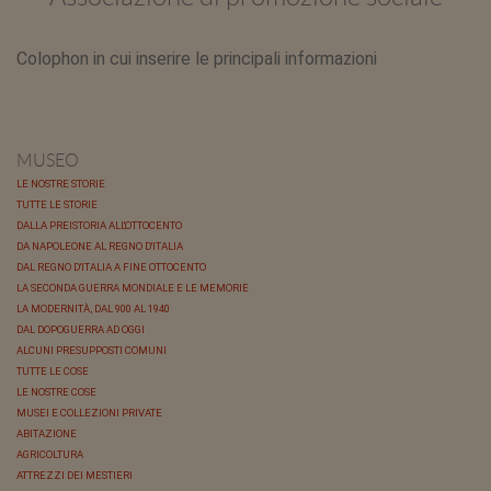
Colophon in cui inserire le principali informazioni
MUSEO
LE NOSTRE STORIE
TUTTE LE STORIE
DALLA PREISTORIA ALL'OTTOCENTO
DA NAPOLEONE AL REGNO D'ITALIA
DAL REGNO D'ITALIA A FINE OTTOCENTO
LA SECONDA GUERRA MONDIALE E LE MEMORIE
LA MODERNITÀ, DAL 900 AL 1940
DAL DOPOGUERRA AD OGGI
ALCUNI PRESUPPOSTI COMUNI
TUTTE LE COSE
LE NOSTRE COSE
MUSEI E COLLEZIONI PRIVATE
ABITAZIONE
AGRICOLTURA
ATTREZZI DEI MESTIERI