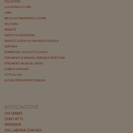
COLLEZIONI
LA CUCINA E IL CIBO
LIBRI
MEZZI DI TRASPORTO E LAVORO
MILITARIA
MONETE
OGGETTI DI DEVOZIONE
RAGAZZI, GIOCHI DI UNA VOLTA E SCUOLA
SARTORIA
SERRATURE LUCCHETTI E CHIAVI
STRUMENTI DI MISURA, DISEGNO E SCRITTURA
STRUMENTI MUSICALI, RADIO
COME SI USAVANO
TUTTI GLI USI
ALCUNI PRESUPPOSTI COMUNI
ASSOCIAZIONE
CHI SIAMO
CONTATTI
SPONSOR
COLLABORA CON NOI