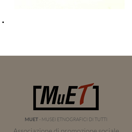
MUET
- MUSEI ETNOGRAFICI DI TUTTI
Associazione di promozione sociale