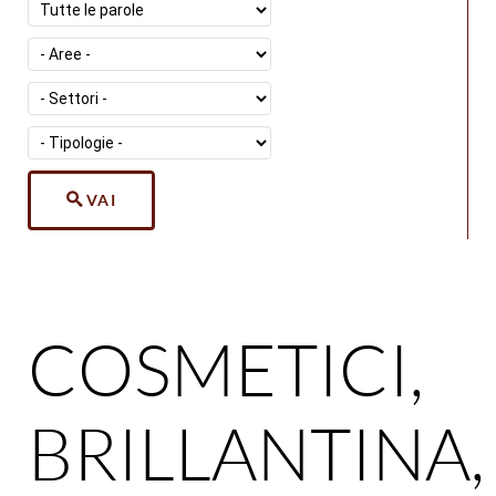
VAI
COSMETICI,
BRILLANTINA,