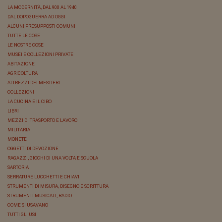
LA MODERNITÀ, DAL 900 AL 1940
DAL DOPOGUERRA AD OGGI
ALCUNI PRESUPPOSTI COMUNI
TUTTE LE COSE
LE NOSTRE COSE
MUSEI E COLLEZIONI PRIVATE
ABITAZIONE
AGRICOLTURA
ATTREZZI DEI MESTIERI
COLLEZIONI
LA CUCINA E IL CIBO
LIBRI
MEZZI DI TRASPORTO E LAVORO
MILITARIA
MONETE
OGGETTI DI DEVOZIONE
RAGAZZI, GIOCHI DI UNA VOLTA E SCUOLA
SARTORIA
SERRATURE LUCCHETTI E CHIAVI
STRUMENTI DI MISURA, DISEGNO E SCRITTURA
STRUMENTI MUSICALI, RADIO
COME SI USAVANO
TUTTI GLI USI