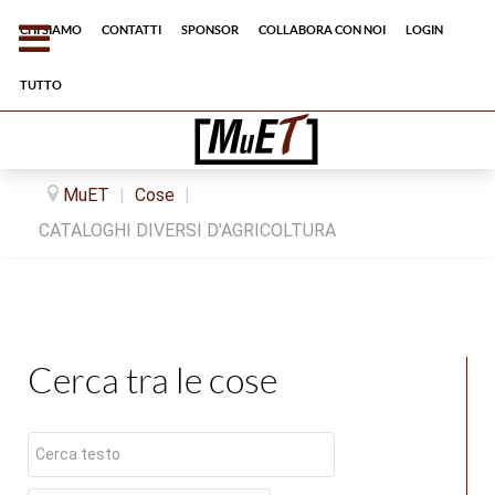
Chi siamo
Contatti
Sponsor
Collabora con noi
Login
tutto
MuET
|
Cose
|
CATALOGHI DIVERSI D'AGRICOLTURA
Cerca tra le cose