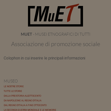
MUET
- MUSEI ETNOGRAFICI DI TUTTI
Associazione di promozione sociale
Colophon in cui inserire le principali informazioni
MUSEO
LE NOSTRE STORIE
TUTTE LE STORIE
DALLA PREISTORIA ALL'OTTOCENTO
DA NAPOLEONE AL REGNO D'ITALIA
DAL REGNO D'ITALIA A FINE OTTOCENTO
LA SECONDA GUERRA MONDIALE E LE MEMORIE