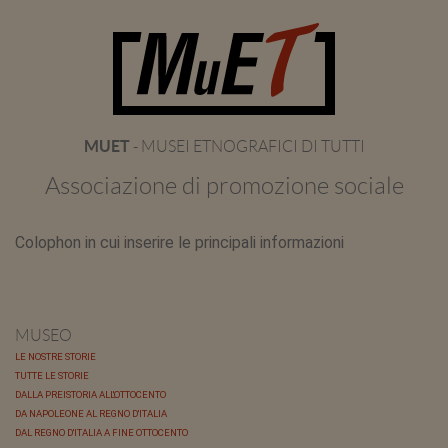
MUET
- MUSEI ETNOGRAFICI DI TUTTI
Associazione di promozione sociale
Colophon in cui inserire le principali informazioni
MUSEO
LE NOSTRE STORIE
TUTTE LE STORIE
DALLA PREISTORIA ALL'OTTOCENTO
DA NAPOLEONE AL REGNO D'ITALIA
DAL REGNO D'ITALIA A FINE OTTOCENTO