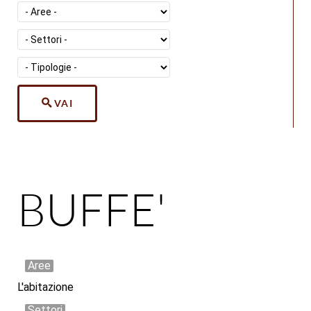
VAI
BUFFE'
Aree
L'abitazione
Settori