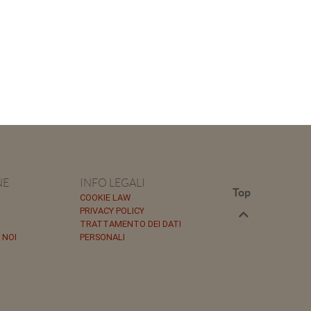
NE
INFO LEGALI
Top
COOKIE LAW
PRIVACY POLICY
TRATTAMENTO DEI DATI
 NOI
PERSONALI