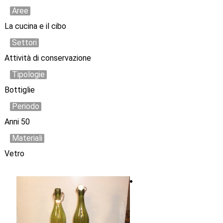
Aree
La cucina e il cibo
Settori
Attività di conservazione
Tipologie
Bottiglie
Periodo
Anni 50
Materiali
Vetro