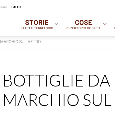
ogin
tutto
STORIE
COSE
FATTI E TERRITORIO
REPERTORIO OGGETTI
 MARCHIO SUL VETRO
BOTTIGLIE DA
MARCHIO SUL