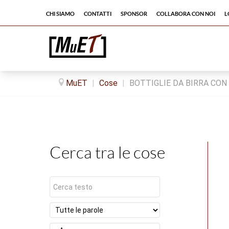
Chi siamo
Contatti
Sponsor
Collabora con noi
L
MuET
|
Cose
|
BOTTIGLIE DA BIRRA CON
Cerca tra le cose