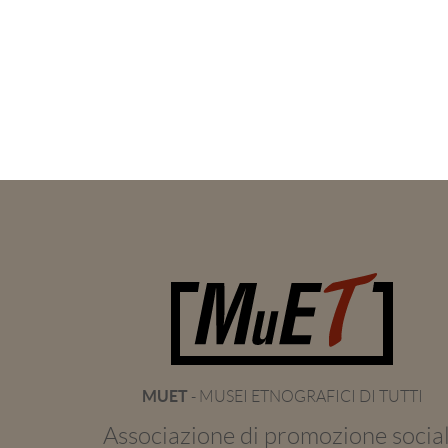
MUET
- MUSEI ETNOGRAFICI DI TUTTI
Associazione di promozione socia