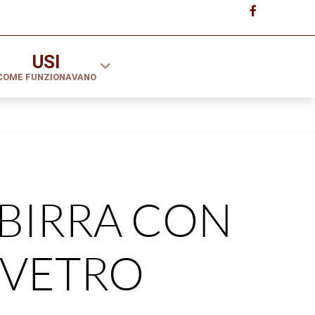
USI
COME FUNZIONAVANO
 BIRRA CON
 VETRO