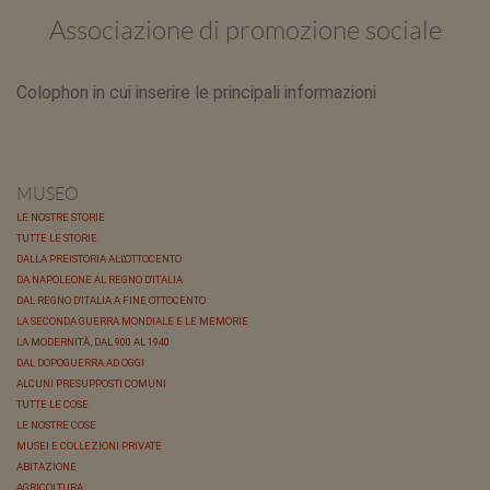
Associazione di promozione sociale
Colophon in cui inserire le principali informazioni
MUSEO
LE NOSTRE STORIE
TUTTE LE STORIE
DALLA PREISTORIA ALL'OTTOCENTO
DA NAPOLEONE AL REGNO D'ITALIA
DAL REGNO D'ITALIA A FINE OTTOCENTO
LA SECONDA GUERRA MONDIALE E LE MEMORIE
LA MODERNITÀ, DAL 900 AL 1940
DAL DOPOGUERRA AD OGGI
ALCUNI PRESUPPOSTI COMUNI
TUTTE LE COSE
LE NOSTRE COSE
MUSEI E COLLEZIONI PRIVATE
ABITAZIONE
AGRICOLTURA