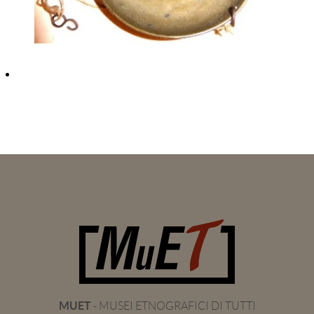
MUET
- MUSEI ETNOGRAFICI DI TUTTI