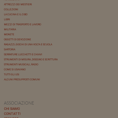
ATTREZZI DEI MESTIERI
COLLEZIONI
LA CUCINA E IL CIBO
LIBRI
MEZZI DI TRASPORTO E LAVORO
MILITARIA
MONETE
OGGETTI DI DEVOZIONE
RAGAZZI, GIOCHI DI UNA VOLTA E SCUOLA
SARTORIA
SERRATURE LUCCHETTI E CHIAVI
STRUMENTI DI MISURA, DISEGNO E SCRITTURA
STRUMENTI MUSICALI, RADIO
COME SI USAVANO
TUTTI GLI USI
ALCUNI PRESUPPOSTI COMUNI
ASSOCIAZIONE
CHI SIAMO
CONTATTI