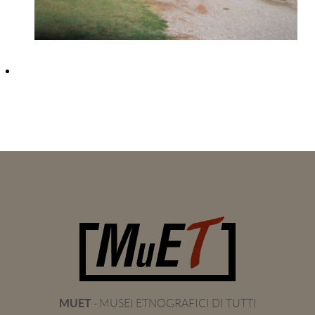
MUET
- MUSEI ETNOGRAFICI DI TUTTI