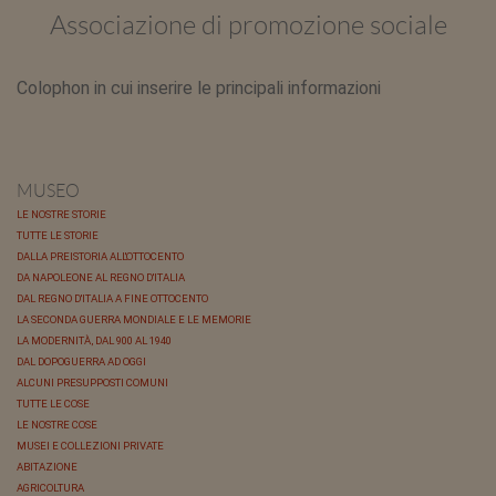
Associazione di promozione sociale
Colophon in cui inserire le principali informazioni
MUSEO
LE NOSTRE STORIE
TUTTE LE STORIE
DALLA PREISTORIA ALL'OTTOCENTO
DA NAPOLEONE AL REGNO D'ITALIA
DAL REGNO D'ITALIA A FINE OTTOCENTO
LA SECONDA GUERRA MONDIALE E LE MEMORIE
LA MODERNITÀ, DAL 900 AL 1940
DAL DOPOGUERRA AD OGGI
ALCUNI PRESUPPOSTI COMUNI
TUTTE LE COSE
LE NOSTRE COSE
MUSEI E COLLEZIONI PRIVATE
ABITAZIONE
AGRICOLTURA