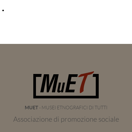
MUET
- MUSEI ETNOGRAFICI DI TUTTI
Associazione di promozione sociale