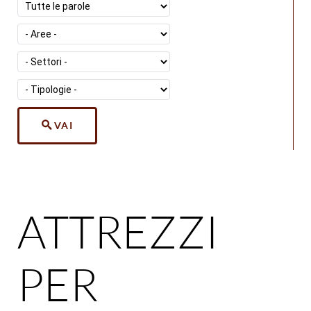
VAI
ATTREZZI
PER