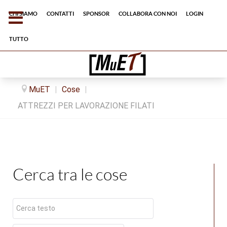
Chi siamo
Contatti
Sponsor
Collabora con noi
Login
tutto
MuET
|
Cose
|
ATTREZZI PER LAVORAZIONE FILATI
Cerca tra le cose