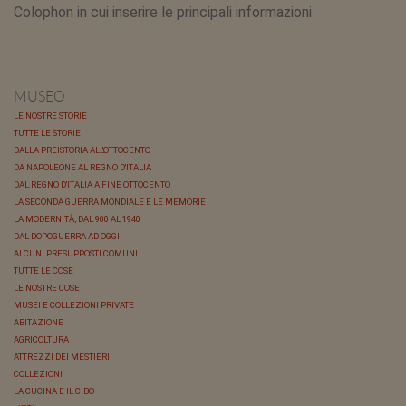
Colophon in cui inserire le principali informazioni
MUSEO
LE NOSTRE STORIE
TUTTE LE STORIE
DALLA PREISTORIA ALL'OTTOCENTO
DA NAPOLEONE AL REGNO D'ITALIA
DAL REGNO D'ITALIA A FINE OTTOCENTO
LA SECONDA GUERRA MONDIALE E LE MEMORIE
LA MODERNITÀ, DAL 900 AL 1940
DAL DOPOGUERRA AD OGGI
ALCUNI PRESUPPOSTI COMUNI
TUTTE LE COSE
LE NOSTRE COSE
MUSEI E COLLEZIONI PRIVATE
ABITAZIONE
AGRICOLTURA
ATTREZZI DEI MESTIERI
COLLEZIONI
LA CUCINA E IL CIBO