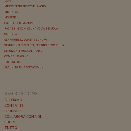
LIBRI
MEZZI DI TRASPORTO E LAVORO
MILITARIA
MONETE
OGGETTI DI DEVOZIONE
RAGAZZI, GIOCHI DI UNA VOLTA E SCUOLA
SARTORIA
SERRATURE LUCCHETTI E CHIAVI
STRUMENTI DI MISURA, DISEGNO E SCRITTURA
STRUMENTI MUSICALI, RADIO
COME SI USAVANO
TUTTI GLI USI
ALCUNI PRESUPPOSTI COMUNI
ASSOCIAZIONE
CHI SIAMO
CONTATTI
SPONSOR
COLLABORA CON NOI
LOGIN
TUTTO