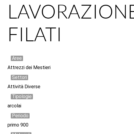
LAVORAZION
FILATI
Aree
Attrezzi dei Mestieri
Settori
Attività Diverse
Tipologie
arcolai
Periodo
primo 900