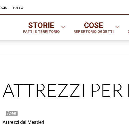
ogin
tutto
STORIE
COSE
FATTI E TERRITORIO
REPERTORIO OGGETTI
ATTREZZI PER 
Aree
Attrezzi dei Mestieri