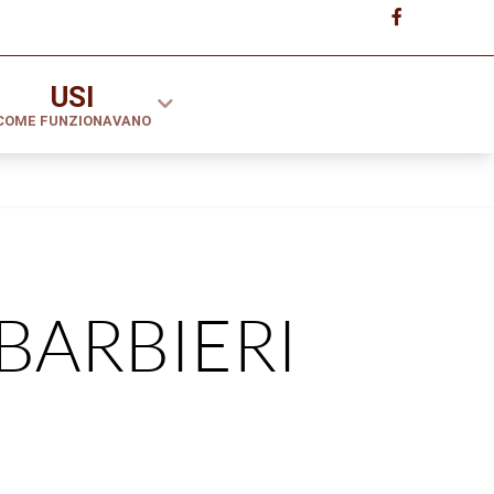
USI
COME FUNZIONAVANO
BARBIERI