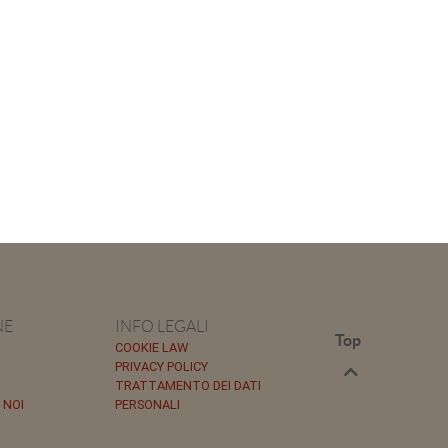
NE
INFO LEGALI
Top
COOKIE LAW
PRIVACY POLICY
TRATTAMENTO DEI DATI
 NOI
PERSONALI