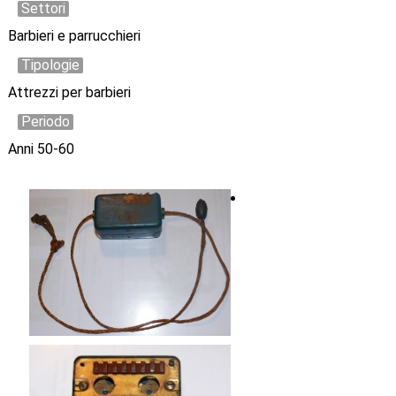
Settori
Barbieri e parrucchieri
Tipologie
Attrezzi per barbieri
Periodo
Anni 50-60