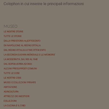
Colophon in cui inserire le principali informazioni
MUSEO
LE NOSTRE STORIE
TUTTE LE STORIE
DALLA PREISTORIA ALL'OTTOCENTO
DA NAPOLEONE AL REGNO D'ITALIA
DAL REGNO D'ITALIA A FINE OTTOCENTO
LA SECONDA GUERRA MONDIALE E LE MEMORIE
LA MODERNITÀ, DAL 900 AL 1940
DAL DOPOGUERRA AD OGGI
ALCUNI PRESUPPOSTI COMUNI
TUTTE LE COSE
LE NOSTRE COSE
MUSEI E COLLEZIONI PRIVATE
ABITAZIONE
AGRICOLTURA
ATTREZZI DEI MESTIERI
COLLEZIONI
LA CUCINA E IL CIBO