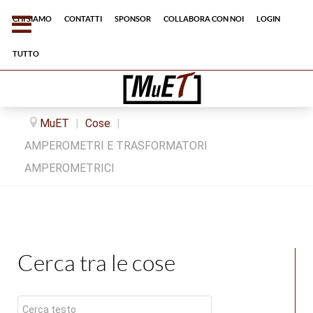
Chi siamo
Contatti
Sponsor
Collabora con noi
Login
tutto
MuET
|
Cose
|
AMPEROMETRI E TRASFORMATORI
AMPEROMETRICI
Cerca tra le cose