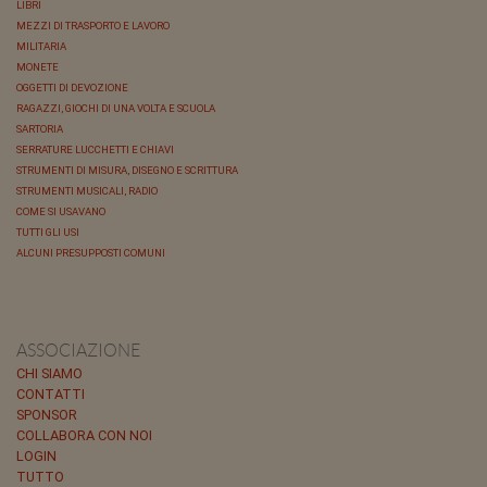
LIBRI
MEZZI DI TRASPORTO E LAVORO
MILITARIA
MONETE
OGGETTI DI DEVOZIONE
RAGAZZI, GIOCHI DI UNA VOLTA E SCUOLA
SARTORIA
SERRATURE LUCCHETTI E CHIAVI
STRUMENTI DI MISURA, DISEGNO E SCRITTURA
STRUMENTI MUSICALI, RADIO
COME SI USAVANO
TUTTI GLI USI
ALCUNI PRESUPPOSTI COMUNI
ASSOCIAZIONE
CHI SIAMO
CONTATTI
SPONSOR
COLLABORA CON NOI
LOGIN
TUTTO