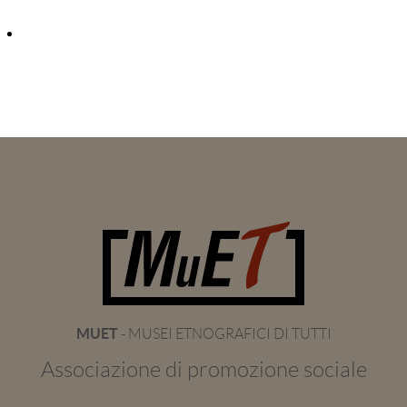
MUET
- MUSEI ETNOGRAFICI DI TUTTI
Associazione di promozione sociale