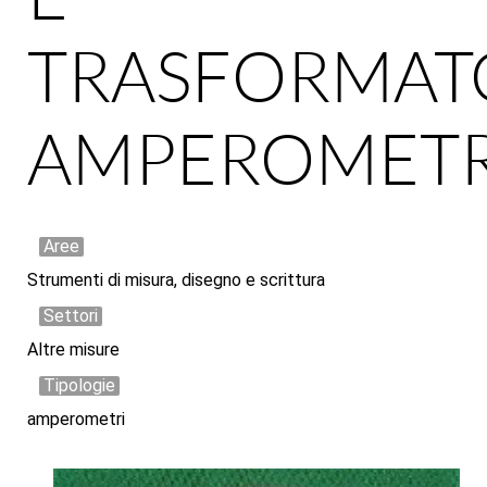
TRASFORMAT
AMPEROMETR
Aree
Strumenti di misura, disegno e scrittura
Settori
Altre misure
Tipologie
amperometri