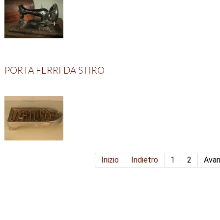
Risultati 21 - 22 di 22
Pagina 2 di 2
PORTA FERRI DA STIRO
Inizio
Indietro
1
2
Avan