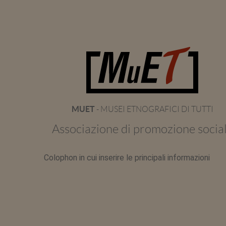
MUET
- MUSEI ETNOGRAFICI DI TUTTI
Associazione di promozione socia
Colophon in cui inserire le principali informazioni