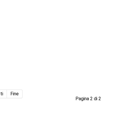
ti
Fine
Pagina 2 di 2