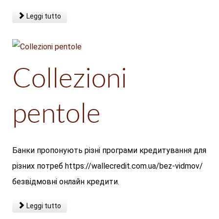
Leggi tutto
Collezioni
pentole
Банки пропонують різні програми кредитування для
різних потреб https://wallecredit.com.ua/bez-vidmov/
безвідмовні онлайн кредити.
Leggi tutto