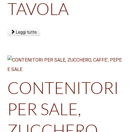
TAVOLA
Leggi tutto
CONTENITORI
PER SALE,
ZUCCHERO,