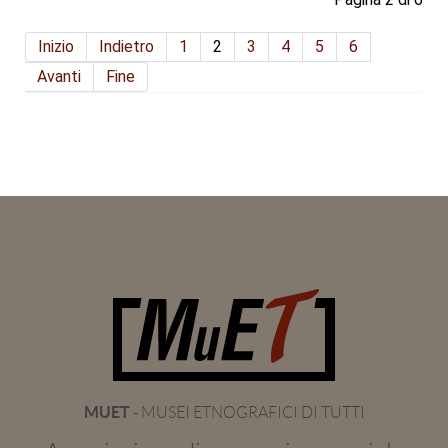
Inizio
Indietro
1
2
3
4
5
6
Avanti
Fine
MUET
- MUSEI ETNOGRAFICI DI TUTTI