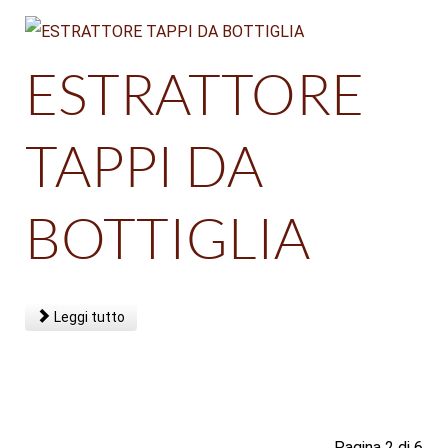
ESTRATTORE
TAPPI DA
BOTTIGLIA
Leggi tutto
Pagina 2 di 6