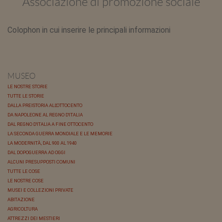
Associazione di promozione sociale
Colophon in cui inserire le principali informazioni
MUSEO
LE NOSTRE STORIE
TUTTE LE STORIE
DALLA PREISTORIA ALL'OTTOCENTO
DA NAPOLEONE AL REGNO D'ITALIA
DAL REGNO D'ITALIA A FINE OTTOCENTO
LA SECONDA GUERRA MONDIALE E LE MEMORIE
LA MODERNITÀ, DAL 900 AL 1940
DAL DOPOGUERRA AD OGGI
ALCUNI PRESUPPOSTI COMUNI
TUTTE LE COSE
LE NOSTRE COSE
MUSEI E COLLEZIONI PRIVATE
ABITAZIONE
AGRICOLTURA
ATTREZZI DEI MESTIERI