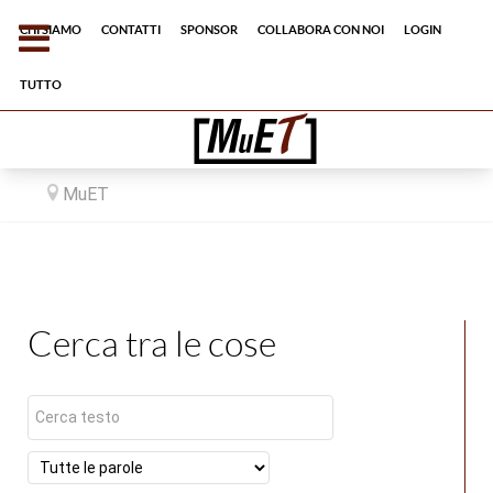
Chi siamo
Contatti
Sponsor
Collabora con noi
Login
tutto
MuET
Cerca tra le cose