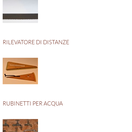
Risultati 141 - 160 di 180
Pagina 8 di 9
RILEVATORE DI DISTANZE
RUBINETTI PER ACQUA