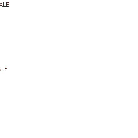
ALE
ALE